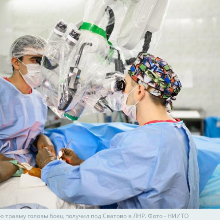
 травму головы боец получил под Сватово в ЛНР. Фото - НИИТО