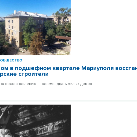
ОБЩЕСТВО
ом в подшефном квартале Мариуполя восста
рские строители
 по восстановлению – восемнадцать жилых домов.