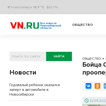
Новосибирск
13.7 °C
$82.17↑
Все новости
ОБЩЕСТВО
Новосибирской
области
НАЙТИ
ОБЩЕСТВО
→
Бойца 
Новости
проопе
Годовалый ребёнок оказался
заперт в автомобиле в
Новосибирске
22.09.202