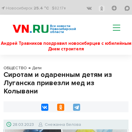
Новосибирск
25.4 °C
$82.17↑
Все новости
Новосибирской
области
Андрей Травников поздравил новосибирцев с юбилейным
Днем строителя
ОБЩЕСТВО
→
Дети
Сиротам и одаренным детям из
Луганска привезли мед из
Колывани
28.03.2023
Снежанна Белова