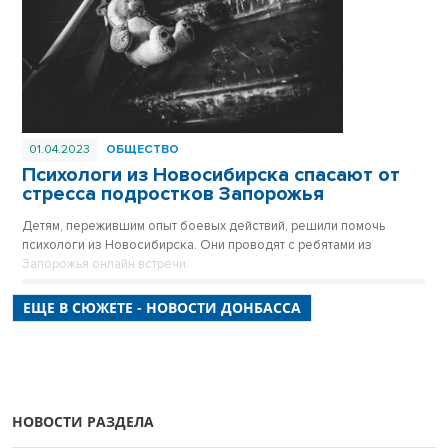
01.04.2023
ОБЩЕСТВО
Психологи из Новосибирска спасают от
стресса подростков Запорожья
Детям, пережившим опыт боевых действий, решили помочь
психологи из Новосибирска. Они проводят с ребятами из
Запорожья онлайн встречи.
ЕЩЕ В СЮЖЕТЕ - НОВОСТИ ДОНБАССА
НОВОСТИ РАЗДЕЛА