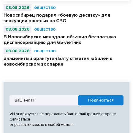
абсолютными чемпионами соревнований.
08.08.2026
ОБЩЕСТВО
Новосибирец подарил «боевую десятку» для
эвакуации раненых на СВО
08.08.2026
ОБЩЕСТВО
В Новосибирске минздрав объявил бесплатную
диспансеризацию для 65-летних
08.08.2026
ОБЩЕСТВО
Знаменитый орангутан Бату отметил юбилей в
новосибирском зоопарке
VN.ru обязуется не передавать Ваш e-mail третьей стороне.
Отписаться
от рассылки можно в любой момент