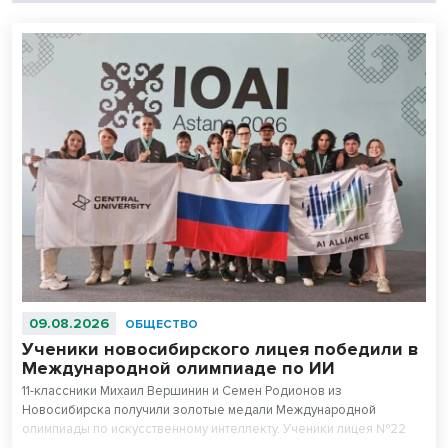
09.08.2026
ОБЩЕСТВО
Ученики новосибирского лицея победили в
Международной олимпиаде по ИИ
11-классники Михаил Вершинин и Семен Родионов из
Новосибирска получили золотые медали Международной
олимпиады по искусственному интеллекту. Ученики лицея №22
«Надежда Сибири» в составе российской сборной стали