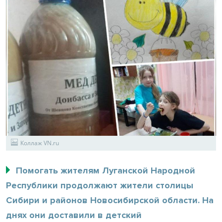
Коллаж VN.ru
Помогать жителям Луганской Народной
Республики продолжают жители столицы
Сибири и районов Новосибирской области. На
днях они доставили в детский