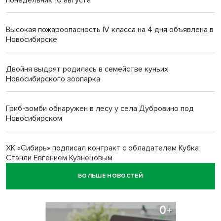
Высокая пожароопасность IV класса на 4 дня объявлена в
Новосибирске
Двойня выдрят родилась в семействе куньих
Новосибирского зоопарка
Гриб-зомби обнаружен в лесу у села Дубровино под
Новосибирском
ХК «Сибирь» подписал контракт с обладателем Кубка
Стэнли Евгением Кузнецовым
БОЛЬШЕ НОВОСТЕЙ
Отправил инвалида на СВО и получил его «посмертные»
выплаты адвокат из Черепаново