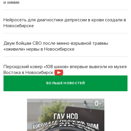
и химии
Нейросеть для диагностики депрессии в крови создали в
Новосибирске
Двум бойцам СВО после минно-взрывной травмы
«оживили» нервы в Новосибирске
Персидский ковер «108 шахов» впервые вывезли из музея
Востока в Новосибирск
БОЛЬШЕ НОВОСТЕЙ
Актриса из Новосибирска Евгения Туркова сыграла мать
в сериале «Малой»
Трех туберкулезников под конвоем доставили в
больницу Новосибирской области