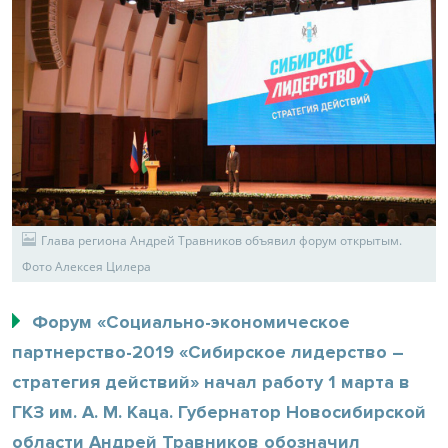
Глава региона Андрей Травников объявил форум открытым.
Фото Алексея Цилера
Форум «Социально-экономическое
партнерство-2019 «Сибирское лидерство –
стратегия действий» начал работу 1 марта в
ГКЗ им. А. М. Каца. Губернатор Новосибирской
области Андрей Травников обозначил