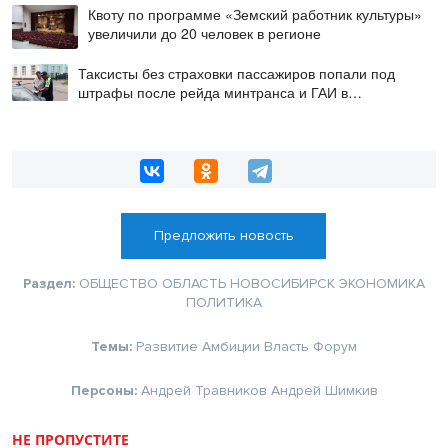
Квоту по программе «Земский работник культуры»
увеличили до 20 человек в регионе
Таксисты без страховки пассажиров попали под
штрафы после рейда минтранса и ГАИ в
Новосибирске
Предложить новость
Раздел:
ОБЩЕСТВО
ОБЛАСТЬ
НОВОСИБИРСК
ЭКОНОМИКА
ПОЛИТИКА
Темы:
Развитие
Амбиции
Власть
Форум
Персоны:
Андрей Травников
Андрей Шимкив
НЕ ПРОПУСТИТЕ