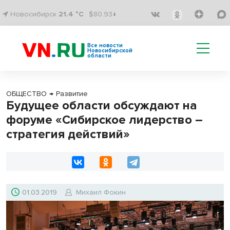
Новосибирск
21.4 °C
$80.93↓
Все новости
Новосибирской
области
ОБЩЕСТВО
→
Развитие
Будущее области обсуждают на
форуме «Сибирское лидерство –
стратегия действий»
01.03.2019
Михаил Фокин