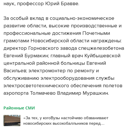
наук, профессор Юрий Бравве.
За особый вклад в социально-экономическое
развитие области, высокие производственные и
профессиональные достижения Почетными
грамотами Новосибирской области награждены:
директор Горновского завода спецжелезобетона
Евгений Бурмакин; главный врач Куйбышевской
центральной районной больницы Евгений
Васильев; электромонтер по ремонту и
обслуживанию электрооборудования службы
электросветотехнического обеспечения полетов
аэропорта Толмачево Владимир Мурашкин.
Районные СМИ
«За тех, у когоВузы настойчиво обзванивают
новосибирских высокобалльников перед
зачислением