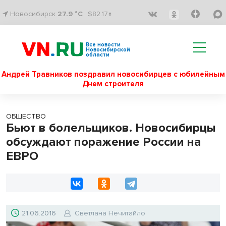
Новосибирск
27.9 °C
$82.17↑
Все новости
Новосибирской
области
Андрей Травников поздравил новосибирцев с юбилейным
Днем строителя
ОБЩЕСТВО
Бьют в болельщиков. Новосибирцы
обсуждают поражение России на
ЕВРО
21.06.2016
Светлана Нечитайло