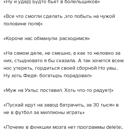
«Ну и удар) Будто бьет в болельщиков»
«Все что смогли сделать ,это побыть на чужой
половине поля)»
«Короче нас обманули. расходимся»
«На самом деле, не смешно, а как то неловко за
них, стыдновато я бы сказала.. А так хочется всем
нос утереть, гордиться своей сборной Но увы...
Ну хоть Федя- богатырь порадовал»
«Муж на Уэльс поставил. Хоть что-то радует)»
«Пускай идут на завод батрачить, за 30 тысяч в
не в футбол за миллионы играть»
«Почему в функции мозга нет программы delete;,