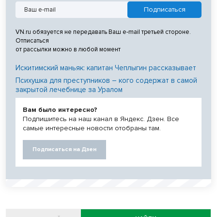
VN.ru обязуется не передавать Ваш e-mail третьей стороне.
Отписаться
от рассылки можно в любой момент
Искитимский маньяк: капитан Чеплыгин рассказывает
Психушка для преступников – кого содержат в самой
закрытой лечебнице за Уралом
Вам было интересно?
Подпишитесь на наш канал в Яндекс. Дзен. Все
самые интересные новости отобраны там.
Подписаться на Дзен