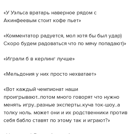
«У Уэльса вратарь наверное рядом с
Акинфеевым стоит кофе пьет»
«Комментатор радуется, мол хотя бы был удар)
Скоро будем радоваться что по мячу попадают)»
«Играли б в керлинг лучше»
«Мельдония у них просто нехватает»
«Вот каждый чемпионат наши
проигрывают...потом много говорят что нужно
менять игру...разные эксперты..куча ток-шоу...а
толку ноль. может они и их родственники против
себя бабло ставят по этому так и играют?»