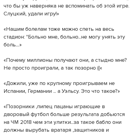
что бы уж наверняка не вспоминать об этой игре.
Слуцкий, удали игру!»
«Нашим болелам тоже можно спеть на весь
стадион: "Больно мне, больно...не могу унять эту
боль....»
«Почему миллионы получают они, а стыдно мне?
Не просто проиграли, а так позорно ((«
«Дожили, уже по крупному проигрываем не
Испании, Германии ... а Уэльсу. Это что такое?»
«Позорники ,пипец пацаны играющие в
дворовый футбол больше результата добьются
на ЧМ 2018 чем эти улитки...за такое бабло они
должны вырубать вратаря ,защитников и