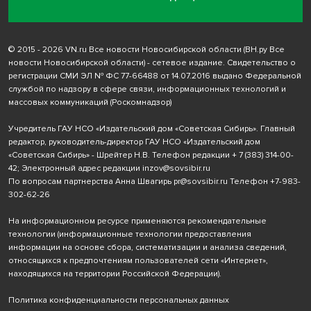
© 2015 - 2026 VN.ru Все новости Новосибирской области (ВН.ру Все
новости Новосибирской области) - сетевое издание. Свидетельство о
регистрации СМИ ЭЛ № ФС 77-66488 от 14.07.2016 выдано Федеральной
службой по надзору в сфере связи, информационных технологий и
массовых коммуникаций (Роскомнадзор)
Учредитель ГАУ НСО «Издательский дом «Советская Сибирь». Главный
редактор, руководитель-директор ГАУ НСО «Издательский дом
«Советская Сибирь» - Шрейтер Н.В. Телефон редакции
+ 7 (383) 314-00-
42
; Электронный адрес редакции
inzov@sovsibir.ru
По вопросам партнерства Анна Швагирь
pr@sovsibir.ru
Телефон
+7-983-
302-62-26
На информационном ресурсе применяются рекомендательные
технологии
(информационные технологии предоставления
информации на основе сбора, систематизации и анализа сведений,
относящихся к предпочтениям пользователей сети «Интернет»,
находящихся на территории Российской Федерации).
Политика конфиденциальности персональных данных