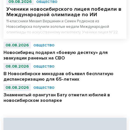
09.08.2026
ОБЩЕСТВО
Ученики новосибирского лицея победили в
Международной олимпиаде по ИИ
11-классники Михаил Вершинин и Семен Родионов из
Новосибирска получили золотые медали Международной
олимпиады по искусственному интеллекту. Ученики лицея №22
«Надежда Сибири» в составе российской сборной стали
абсолютными чемпионами соревнований.
08.08.2026
ОБЩЕСТВО
Новосибирец подарил «боевую десятку» для
эвакуации раненых на СВО
08.08.2026
ОБЩЕСТВО
В Новосибирске минздрав объявил бесплатную
диспансеризацию для 65-летних
08.08.2026
ОБЩЕСТВО
Знаменитый орангутан Бату отметил юбилей в
новосибирском зоопарке