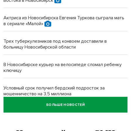
Востока в Новосибирск
Актриса из Новосибирска Евгения Туркова сыграла мать
в сериале «Малой»
Трех туберкулезников под конвоем доставили в
больницу Новосибирской области
В Новосибирске курьер на велосипеде сломал ребенку
ключицу
Условный срок получил бердский подросток за
мошенничество на 3,5 миллиона
БОЛЬШЕ НОВОСТЕЙ
Под Новосибирском рыбак случайно поймал осетра за
полмиллиона рублей