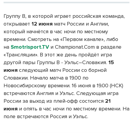
Группу В, в которой играет российская команда,
открывает
12 июня
матч России и Англии,
который начнётся в час ночи по местному
времени. Смотреть на «Первом канале», либо
на
Smotrisport.TV
и Championat.Com в разделе
«Трансляции». В этот же день пройдёт игра
другой пары Группы В - Уэльс–Словакия.
15
июня
следующий матч России со борной
Словакии. Начало матча в 19.00 по
Новосибирскому времени. 16 июня в 19.00 (НСК)
встречаются Англия и Уэльс. Следующая игра
России за выход из плей-офф состоится
21
июня
и опять в час ночи по местному времени. На
поле встречаются Россия и Уэльс.