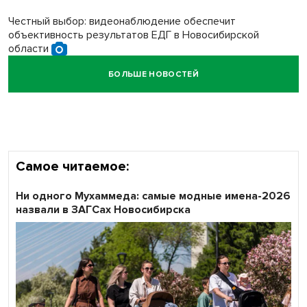
Честный выбор: видеонаблюдение обеспечит
объективность результатов ЕДГ в Новосибирской
области
БОЛЬШЕ НОВОСТЕЙ
Кибертанки пошли в бой: «Ростелеком» объявляет
участников «Битвы заводов» от Новосибирской
области
Самое читаемое:
Ни одного Мухаммеда: самые модные имена-2026
назвали в ЗАГСах Новосибирска