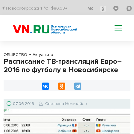
Новосибирск
22.1 °C
$80.93↓
Все новости
Новосибирской
области
ОБЩЕСТВО
→
Актуально
Расписание ТВ-трансляций Евро–
2016 по футболу в Новосибирске
07.06.2016
Светлана Нечитайло