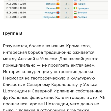
Группа В
Разумеется, болеем за наших. Кроме того,
интересная борьба традиционно ожидается
между Англией и Уэльсом. Для валлийцев это
принципиально — не проиграть англичанам.
История конкуренции у островитян давняя.
Несмотря на географическую и культурную
близость к Северному Королевству, у Уэльса,
Шотландии и Северной Ирландии собственные
футбольные федерации. Кстати говоря, в этот ЧЕ
прошли все, кроме Шотландии, чего давно не
было. Словакия в отборочном туре также