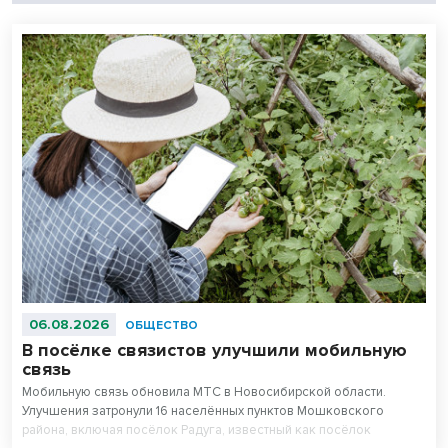
06.08.2026
ОБЩЕСТВО
В посёлке связистов улучшили мобильную
связь
Мобильную связь обновила МТС в Новосибирской области.
Улучшения затронули 16 населённых пунктов Мошковского
района, включая посёлок Радуга, известный как посёлок