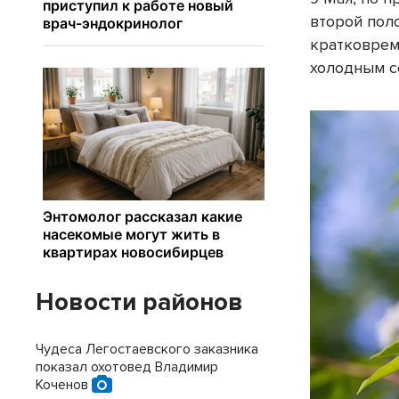
второй пол
кратковрем
холодным с
Новости районов
Чудеса Легостаевского заказника
показал охотовед Владимир
Коченов