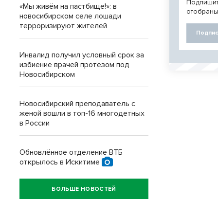
Подпишит
«Мы живём на пастбище!»: в
отобраны
новосибирском селе лошади
терроризируют жителей
Подпис
Инвалид получил условный срок за
избиение врачей протезом под
Новосибирском
Новосибирский преподаватель с
женой вошли в топ-16 многодетных
в России
Обновлённое отделение ВТБ
открылось в Искитиме
БОЛЬШЕ НОВОСТЕЙ