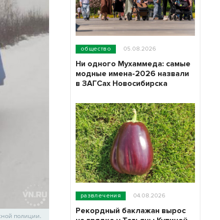
общество
05.08.2026
Ни одного Мухаммеда: самые
модные имена-2026 назвали
в ЗАГСах Новосибирска
развлечения
04.08.2026
Рекордный баклажан вырос
жной полиции.