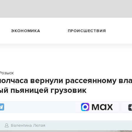
ЭКОНОМИКА
ПРОИСШЕСТВИЯ
Розыск
полчаса вернули рассеянному вл
ый пьяницей грузовик
0
Валентина Лютая