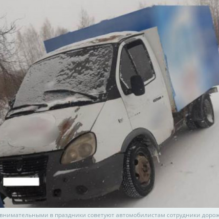
 внимательными в праздники советуют автомобилистам сотрудники доро