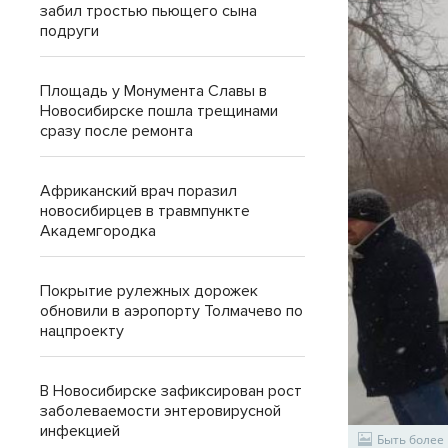
забил тростью пьющего сына
подруги
Площадь у Монумента Славы в
Новосибирске пошла трещинами
сразу после ремонта
Африканский врач поразил
новосибирцев в травмпункте
Академгородка
Покрытие рулежных дорожек
обновили в аэропорту Толмачево по
нацпроекту
В Новосибирске зафиксирован рост
заболеваемости энтеровирусной
инфекцией
Быть более