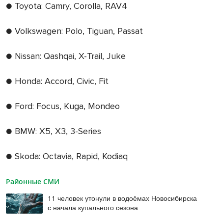
● Toyota: Camry, Corolla, RAV4
● Volkswagen: Polo, Tiguan, Passat
● Nissan: Qashqai, X-Trail, Juke
● Honda: Accord, Civic, Fit
● Ford: Focus, Kuga, Mondeo
● BMW: X5, X3, 3-Series
● Skoda: Octavia, Rapid, Kodiaq
Районные СМИ
11 человек утонули в водоёмах Новосибирска
с начала купального сезона