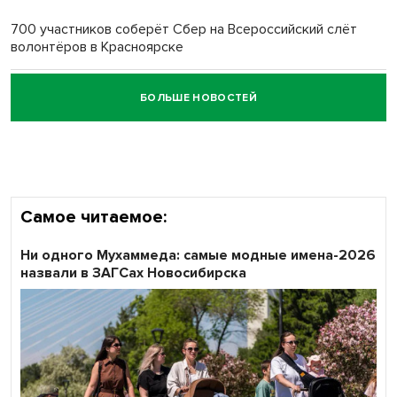
700 участников соберёт Сбер на Всероссийский слёт
волонтёров в Красноярске
БОЛЬШЕ НОВОСТЕЙ
Честный выбор: видеонаблюдение обеспечит
объективность результатов ЕДГ в Новосибирской
области
Самое читаемое:
Ни одного Мухаммеда: самые модные имена-2026
назвали в ЗАГСах Новосибирска