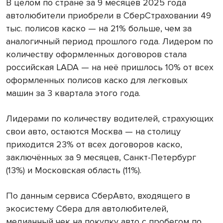
В целом по стране за 9 месяцев 2025 года
автолюбители приобрели в СберСтраховании 49
тыс. полисов каско — на 21% больше, чем за
аналогичный период прошлого года. Лидером по
количеству оформленных договоров стала
российская LADA — на неё пришлось 10% от всех
оформленных полисов каско для легковых
машин за 3 квартала этого года.
Лидерами по количеству водителей, страхующих
свои авто, остаются Москва — на столицу
приходится 23% от всех договоров каско,
заключённых за 9 месяцев, Санкт-Петербург
(13%) и Московская область (11%).
По данным сервиса СберАвто, входящего в
экосистему Сбера для автолюбителей,
медианный чек на покупку авто с пробегом по