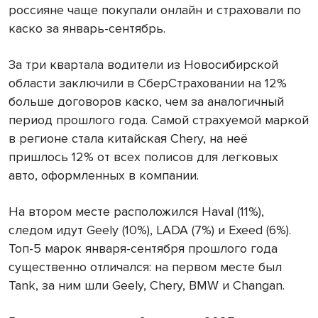
россияне чаще покупали онлайн и страховали по
каско за январь-сентябрь.
За три квартала водители из Новосибирской
области заключили в СберСтраховании на 12%
больше договоров каско, чем за аналогичный
период прошлого года. Самой страхуемой маркой
в регионе стала китайская Chery, на неё
пришлось 12% от всех полисов для легковых
авто, оформленных в компании.
На втором месте расположился Haval (11%),
следом идут Geely (10%), LADA (7%) и Exeed (6%).
Топ-5 марок января-сентября прошлого года
существенно отличался: на первом месте был
Tank, за ним шли Geely, Chery, BMW и Changan.