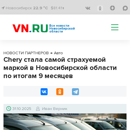
Новосибирск
22.9 °C
$81.41↑
Все новости
Новосибирской
области
НОВОСТИ ПАРТНЕРОВ
→
Авто
Chery стала самой страхуемой
маркой в Новосибирской области
по итогам 9 месяцев
31.10.2025
Иван Верник