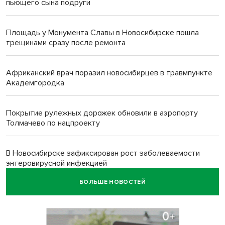
пьющего сына подруги
Площадь у Монумента Славы в Новосибирске пошла
трещинами сразу после ремонта
Африканский врач поразил новосибирцев в травмпункте
Академгородка
Покрытие рулежных дорожек обновили в аэропорту
Толмачево по нацпроекту
В Новосибирске зафиксирован рост заболеваемости
энтеровирусной инфекцией
БОЛЬШЕ НОВОСТЕЙ
В Новосибирске осудили внука за продажу дедова ружья
псевдо-мигранту