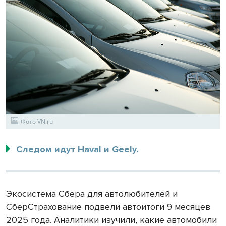
Фото VN.ru
Следом идут Haval и Geely.
Экосистема Сбера для автолюбителей и
СберСтрахование подвели автоитоги 9 месяцев
2025 года. Аналитики изучили, какие автомобили