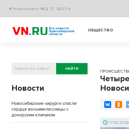
Новосибирск
18.2 °C
$82.17↑
Все новости
ОБЩЕСТВО
Новосибирской
области
НАЙТИ
ПРОИСШЕСТВ
Четыре
Новости
Новоси
Новосибирские хирурги спасли
сердце восьмиклассницы с
донорским клапаном
17.05.202