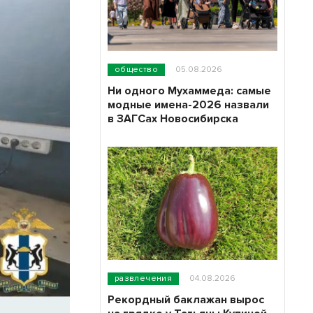
общество
05.08.2026
Ни одного Мухаммеда: самые
модные имена-2026 назвали
в ЗАГСах Новосибирска
развлечения
04.08.2026
Рекордный баклажан вырос