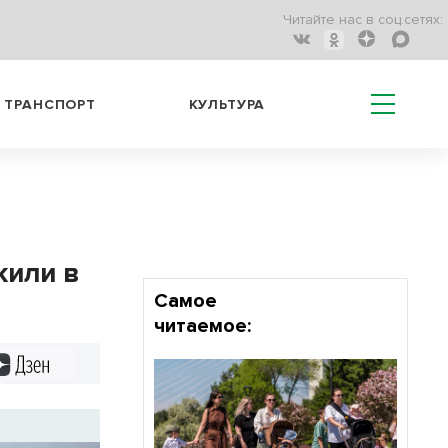
Читайте нас в соц.сетях:
ТРАНСПОРТ
КУЛЬТУРА
жили в
Самое
читаемое:
Дзен