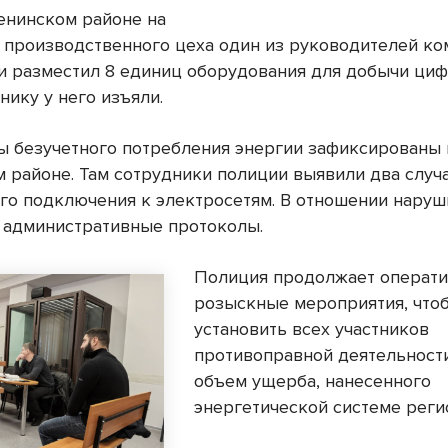
Ленинском районе на
 производственного цеха один из руководителей к
и разместил 8 единиц оборудования для добычи ци
нику у него изъяли.
ы безучетного потребления энергии зафиксированы 
м районе. Там сотрудники полиции выявили два случ
го подключения к электросетям. В отношении наруш
 административные протоколы.
Полиция продолжает операти
розыскные мероприятия, что
установить всех участников
противоправной деятельност
объем ущерба, нанесенного
энергетической системе реги