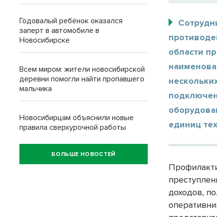
Годовалый ребёнок оказался
Сотрудн
заперт в автомобиле в
противоде
Новосибирске
области п
наименова
Всем миром: жители новосибирской
деревни помогли найти пропавшего
нескольки
мальчика
подключен
оборудова
Новосибирцам объяснили новые
единиц те
правила сверхурочной работы
БОЛЬШЕ НОВОСТЕЙ
Профилакти
преступлен
доходов, п
оперативни