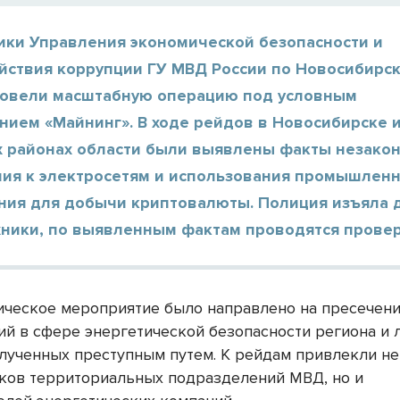
ики Управления экономической безопасности и
йствия коррупции ГУ МВД России по Новосибирс
ровели масштабную операцию под условным
нием «Майнинг». В ходе рейдов в Новосибирске 
х районах области были выявлены факты незако
ия к электросетям и использования промышлен
ния для добычи криптовалюты. Полиция изъяла 
хники, по выявленным фактам проводятся провер
ческое мероприятие было направлено на пресечен
ий в сфере энергетической безопасности региона и 
олученных преступным путем. К рейдам привлекли не
ков территориальных подразделений МВД, но и