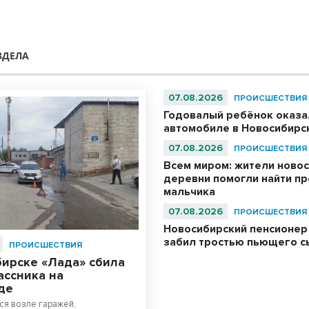
ЗДЕЛА
07.08.2026
ПРОИСШЕСТВИЯ
Годовалый ребёнок оказа
автомобиле в Новосибирс
07.08.2026
ПРОИСШЕСТВИЯ
Всем миром: жители ново
деревни помогли найти п
мальчика
07.08.2026
ПРОИСШЕСТВИЯ
Новосибирский пенсионер
забил тростью пьющего с
ПРОИСШЕСТВИЯ
бирске «Лада» сбила
ассника на
де
ся возле гаражей,