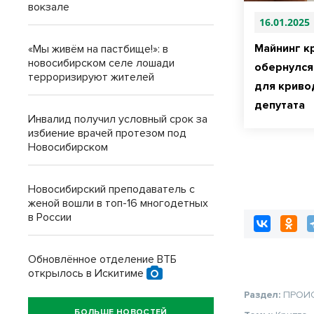
вокзале
16.01.2025
Майнинг к
«Мы живём на пастбище!»: в
новосибирском селе лошади
обернулся
терроризируют жителей
для криво
депутата
Инвалид получил условный срок за
избиение врачей протезом под
Новосибирском
Новосибирский преподаватель с
женой вошли в топ-16 многодетных
в России
Обновлённое отделение ВТБ
открылось в Искитиме
Раздел:
ПРОИ
БОЛЬШЕ НОВОСТЕЙ