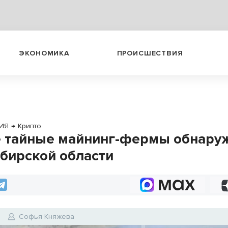
ЭКОНОМИКА
ПРОИСШЕСТВИЯ
ИЯ
→
Крипто
 тайные майнинг-фермы обнару
бирской области
6
Софья Княжева