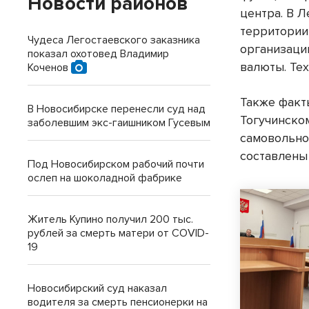
Новости районов
центра. В 
территории
Чудеса Легостаевского заказника
организаци
показал охотовед Владимир
валюты. Тех
Коченов
Также факт
В Новосибирске перенесли суд над
Тогучинско
заболевшим экс-гаишником Гусевым
самовольно
составлены
Под Новосибирском рабочий почти
ослеп на шоколадной фабрике
Житель Купино получил 200 тыс.
рублей за смерть матери от COVID-
19
Новосибирский суд наказал
водителя за смерть пенсионерки на