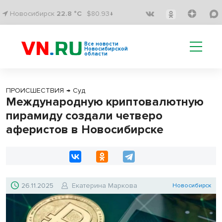
Новосибирск
22.8 °C
$80.93↓
Все новости
Новосибирской
области
ПРОИСШЕСТВИЯ
→
Суд
Международную криптовалютную
пирамиду создали четверо
аферистов в Новосибирске
26.11.2025
Екатерина Маркова
Новосибирск