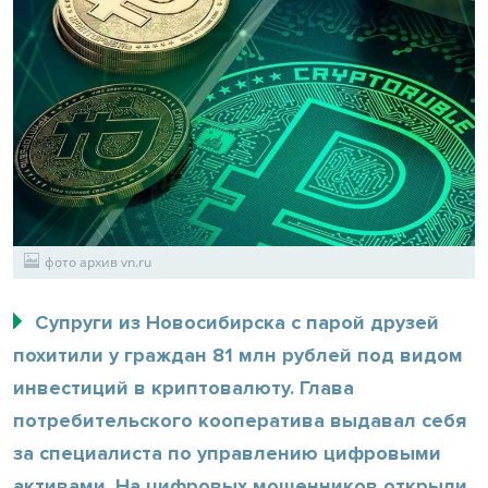
фото архив vn.ru
Супруги из Новосибирска с парой друзей
похитили у граждан 81 млн рублей под видом
инвестиций в криптовалюту. Глава
потребительского кооператива выдавал себя
за специалиста по управлению цифровыми
активами. На цифровых мошенников открыли