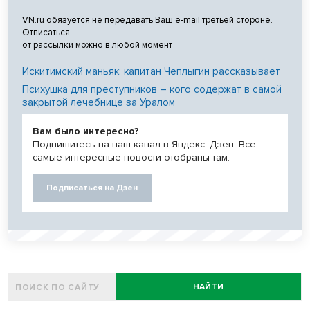
VN.ru обязуется не передавать Ваш e-mail третьей стороне.
Отписаться
от рассылки можно в любой момент
Искитимский маньяк: капитан Чеплыгин рассказывает
Психушка для преступников – кого содержат в самой
закрытой лечебнице за Уралом
Вам было интересно?
Подпишитесь на наш канал в Яндекс. Дзен. Все
самые интересные новости отобраны там.
Подписаться на Дзен
НАЙТИ