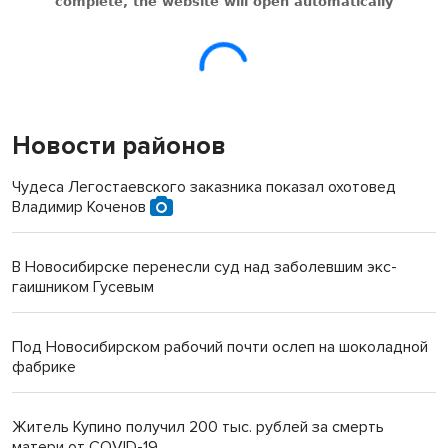
Новости районов
Чудеса Легостаевского заказника показал охотовед
Владимир Коченов
В Новосибирске перенесли суд над заболевшим экс-
гаишником Гусевым
Под Новосибирском рабочий почти ослеп на шоколадной
фабрике
Житель Купино получил 200 тыс. рублей за смерть
матери от COVID-19