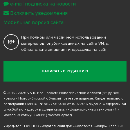
e-mail подписка на новости
Включить уведомления
Мобильная версия сайта
При полном или частичном использовании
16+
материалов, опубликованных на сайте VN.ru,
обязательна активная гиперссылка на сайт
НАПИСАТЬ В РЕДАКЦИЮ
© 2015 - 2026 VN.ru Все новости Новосибирской области (ВН.ру Все
новости Новосибирской области) - сетевое издание. Свидетельство о
регистрации СМИ ЭЛ № ФС 77-66488 от 14.07.2016 выдано Федеральной
службой по надзору в сфере связи, информационных технологий и
массовых коммуникаций (Роскомнадзор)
Учредитель ГАУ НСО «Издательский дом «Советская Сибирь». Главный