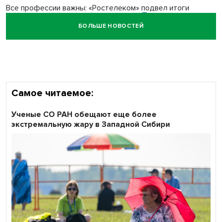
Все профессии важны: «Ростелеком» подвел итоги
всероссийского флешмоба #явлияю
БОЛЬШЕ НОВОСТЕЙ
Сибирские пенсионеры говорят «спасибо» интернету
Самое читаемое:
Ученые СО РАН обещают еще более
экстремальную жару в Западной Сибири