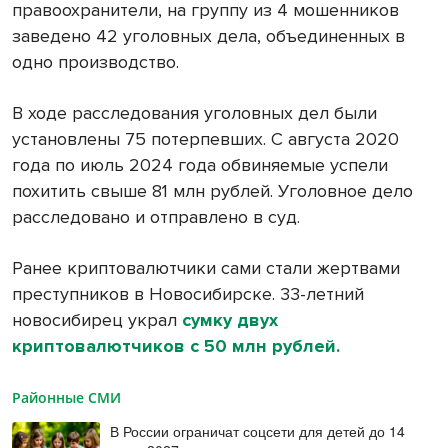
правоохранители, на группу из 4 мошенников
заведено 42 уголовных дела, объединенных в
одно производство.
В ходе расследования уголовных дел были
установлены 75 потерпевших. С августа 2020
года по июль 2024 года обвиняемые успели
похитить свыше 81 млн рублей. Уголовное дело
расследовано и отправлено в суд.
Ранее криптовалютчики сами стали жертвами
преступников в Новосибирске. 33-летний
новосибирец украл
сумку двух
криптовалютчиков с 50 млн рублей.
Районные СМИ
В России ограничат соцсети для детей до 14