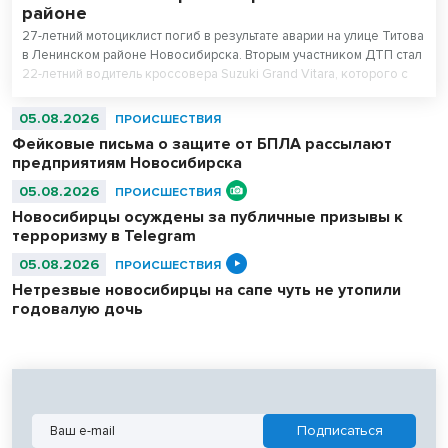
районе
27-летний мотоциклист погиб в результате аварии на улице Титова
в Ленинском районе Новосибирска. Вторым участником ДТП стал
22-летний водитель кроссовера Suzuki Grand Vitara, которого с
травмами доставили в больницу.
05.08.2026
ПРОИСШЕСТВИЯ
Фейковые письма о защите от БПЛА рассылают
предприятиям Новосибирска
05.08.2026
ПРОИСШЕСТВИЯ
Новосибирцы осуждены за публичные призывы к
терроризму в Telegram
05.08.2026
ПРОИСШЕСТВИЯ
Нетрезвые новосибирцы на сапе чуть не утопили
годовалую дочь