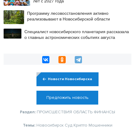
лет с 2027 года
Программу лесовосстановления активно
реализовывают в Новосибирской области
Специалист новосибирского планетария рассказала
о главных астрономических событиях августа
Новости Новосибирска
Предложить новость
Раздел:
ПРОИСШЕСТВИЯ
ОБЛАСТЬ
ФИНАНСЫ
Темы:
Новосибирск
Суд
Крипто
Мошенники