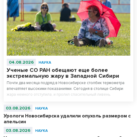
04.08.2026
НАУКА
Ученые СО РАН обещают еще более
экстремальную жару в Западной Сибири
Почти два месяца подряд в Новосибирске столбик термометра
впечатляет высокими показаниями. Сегодня в столице Сибири
жара немного отступила, и пролил спасительный ливень.
03.08.2026
НАУКА
Урологи Новосибирска удалили опухоль размером с
апельсин
03.08.2026
НАУКА