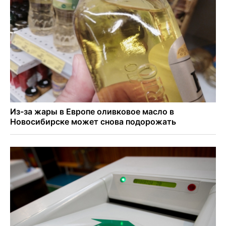
В Новосибирске минтранс наказал 8 таксистов без
страховки