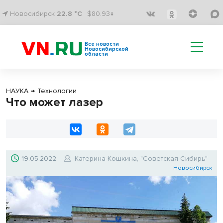
Новосибирск
22.8 °C
$80.93↓
Все новости
Новосибирской
области
НАУКА
→
Технологии
Что может лазер
19.05.2022
Катерина Кошкина, "Советская Сибирь"
Новосибирск