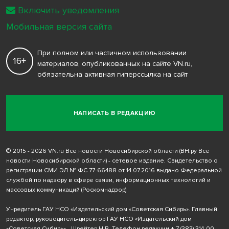
Включить уведомления
Мобильная версия сайта
При полном или частичном использовании
16+
материалов, опубликованных на сайте VN.ru,
обязательна активная гиперссылка на сайт
НАПИСАТЬ В РЕДАКЦИЮ
© 2015 - 2026 VN.ru Все новости Новосибирской области (ВН.ру Все
новости Новосибирской области) - сетевое издание. Свидетельство о
регистрации СМИ ЭЛ № ФС 77-66488 от 14.07.2016 выдано Федеральной
службой по надзору в сфере связи, информационных технологий и
массовых коммуникаций (Роскомнадзор)
Учредитель ГАУ НСО «Издательский дом «Советская Сибирь». Главный
редактор, руководитель-директор ГАУ НСО «Издательский дом
«Советская Сибирь» - Шрейтер Н.В. Телефон редакции
+ 7 (383) 314-00-