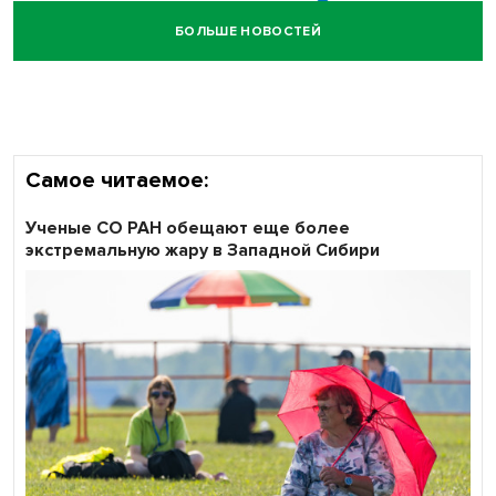
всероссийского флешмоба #явлияю
БОЛЬШЕ НОВОСТЕЙ
Сибирские пенсионеры говорят «спасибо» интернету
Самое читаемое:
Ученые СО РАН обещают еще более
экстремальную жару в Западной Сибири