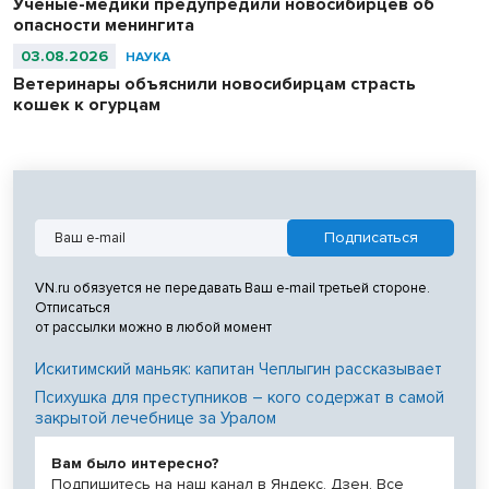
Ученые-медики предупредили новосибирцев об
опасности менингита
03.08.2026
НАУКА
Ветеринары объяснили новосибирцам страсть
кошек к огурцам
VN.ru обязуется не передавать Ваш e-mail третьей стороне.
Отписаться
от рассылки можно в любой момент
Искитимский маньяк: капитан Чеплыгин рассказывает
Психушка для преступников – кого содержат в самой
закрытой лечебнице за Уралом
Вам было интересно?
Подпишитесь на наш канал в Яндекс. Дзен. Все