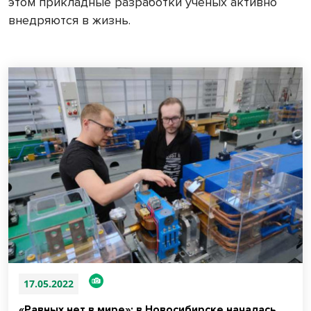
этом прикладные разработки ученых активно
внедряются в жизнь.
17.05.2022
«Равных нет в мире»: в Новосибирске началась