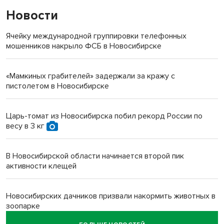
Новости
Ячейку международной группировки телефонных
мошенников накрыло ФСБ в Новосибирске
«Мамкиных грабителей» задержали за кражу с
пистолетом в Новосибирске
Царь-томат из Новосибирска побил рекорд России по
весу в 3 кг
В Новосибирской области начинается второй пик
активности клещей
Новосибирских дачников призвали накормить животных в
зоопарке