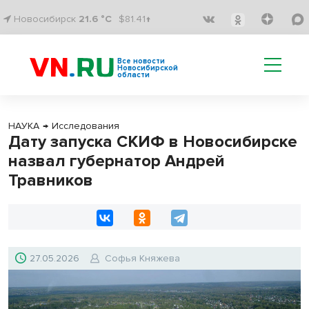
Новосибирск
21.6 °C
$81.41↑
Все новости
Новосибирской
области
НАУКА
→
Исследования
Дату запуска СКИФ в Новосибирске
назвал губернатор Андрей
Травников
27.05.2026
Софья Княжева