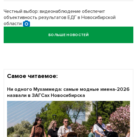
Честный выбор: видеонаблюдение обеспечит
объективность результатов ЕДГ в Новосибирской
области
БОЛЬШЕ НОВОСТЕЙ
Кибертанки пошли в бой: «Ростелеком» объявляет
участников «Битвы заводов» от Новосибирской
области
Самое читаемое:
Ни одного Мухаммеда: самые модные имена-2026
назвали в ЗАГСах Новосибирска