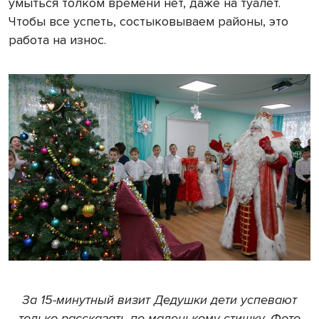
умыться толком времени нет, даже на туалет.
Чтобы все успеть, состыковываем районы, это
работа на износ.
За 15-минутный визит Дедушки дети успевают
только рассказать по маленькому стишку. Фото