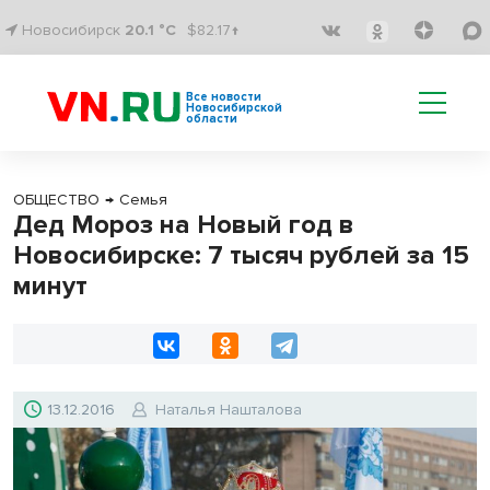
Новосибирск
20.1 °C
$82.17↑
Все новости
Новосибирской
области
ОБЩЕСТВО
→
Семья
Дед Мороз на Новый год в
Новосибирске: 7 тысяч рублей за 15
минут
13.12.2016
Наталья Нашталова