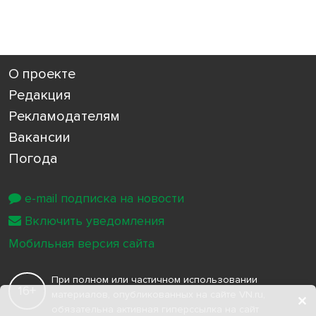
О проекте
Редакция
Рекламодателям
Вакансии
Погода
e-mail подписка на новости
Включить уведомления
Мобильная версия сайта
При полном или частичном использовании
16+
материалов, опубликованных на сайте VN.ru,
обязательна активная гиперссылка на сайт