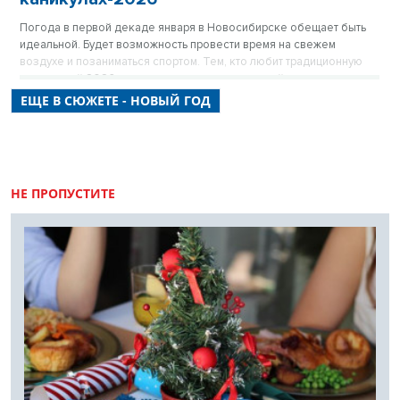
Погода в первой декаде января в Новосибирске обещает быть
идеальной. Будет возможность провести время на свежем
воздухе и позаниматься спортом. Тем, кто любит традиционную
зиму, новый 2026 год подарит порцию морозной свежести.
ЕЩЕ В СЮЖЕТЕ - НОВЫЙ ГОД
НЕ ПРОПУСТИТЕ