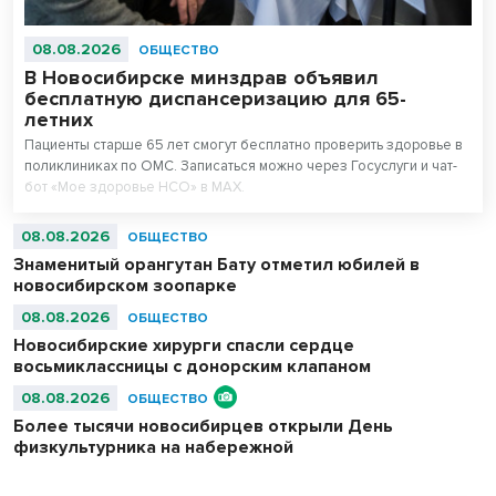
08.08.2026
ОБЩЕСТВО
В Новосибирске минздрав объявил
бесплатную диспансеризацию для 65-
летних
Пациенты старше 65 лет смогут бесплатно проверить здоровье в
поликлиниках по ОМС. Записаться можно через Госуслуги и чат-
бот «Мое здоровье НСО» в МАХ.
08.08.2026
ОБЩЕСТВО
Знаменитый орангутан Бату отметил юбилей в
новосибирском зоопарке
08.08.2026
ОБЩЕСТВО
Новосибирские хирурги спасли сердце
восьмиклассницы с донорским клапаном
08.08.2026
ОБЩЕСТВО
Более тысячи новосибирцев открыли День
физкультурника на набережной