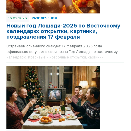
16.02.2026
РАЗВЛЕЧЕНИЯ
Новый год Лошади-2026 по Восточному
календарю: открытки, картинки,
поздравления 17 февраля
Встречаем огненного скакуна: 17 февраля 2026 года
официально вступает в свои права Год Лошади по восточному
календарю. Красивые и красочные открытки, картинки,
поздравления в стихах и прозе - в нашем обзоре.