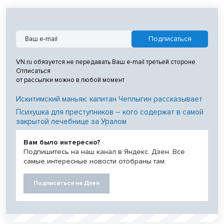
VN.ru обязуется не передавать Ваш e-mail третьей стороне.
Отписаться
от рассылки можно в любой момент
Искитимский маньяк: капитан Чеплыгин рассказывает
Психушка для преступников – кого содержат в самой
закрытой лечебнице за Уралом
Вам было интересно?
Подпишитесь на наш канал в Яндекс. Дзен. Все
самые интересные новости отобраны там.
Подписаться на Дзен