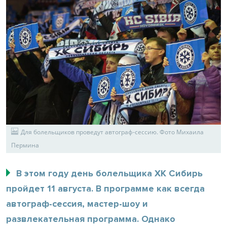
Для болельщиков проведут автограф-сессию. Фото Михаила
Пермина
В этом году день болельщика ХК Сибирь
пройдет 11 августа. В программе как всегда
автограф-сессия, мастер-шоу и
развлекательная программа. Однако