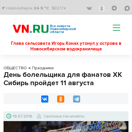
Новосибирск
24.9 °C
$82.17↑
Все новости
Новосибирской
области
Глава сельсовета Игорь Конах утонул у острова в
Новосибирском водохранилище
ОБЩЕСТВО
→
Праздники
День болельщика для фанатов ХК
Сибирь пройдет 11 августа
19.07.2016
Светлана Нечитайло