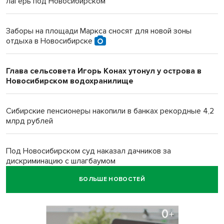
лагерь под Новосибирском
Заборы на площади Маркса сносят для новой зоны
отдыха в Новосибирске
Глава сельсовета Игорь Конах утонул у острова в
Новосибирском водохранилище
Сибирские пенсионеры накопили в банках рекордные 4,2
млрд рублей
Под Новосибирском суд наказал дачников за
дискриминацию с шлагбаумом
БОЛЬШЕ НОВОСТЕЙ
В Убинском живодер застрелил лабрадора гостей из
Новосибирска