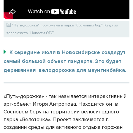
"Путь-дорожка" проложена в парке "Сосновый бор". Кадр из
телесюжета "Новости ОТС"
К середине июля в Новосибирске создадут
самый большой объект лэндарта. Это будет
деревянная велодорожка для маунтинбайка.
«Путь-дорожка» - так называется интерактивный
арт-объект Игоря Антропова. Находится он
в
Сосновом бору на территории велосипедного
парка «Велоточка». Проект заключается в
создании среды для активного отдыха горожан.