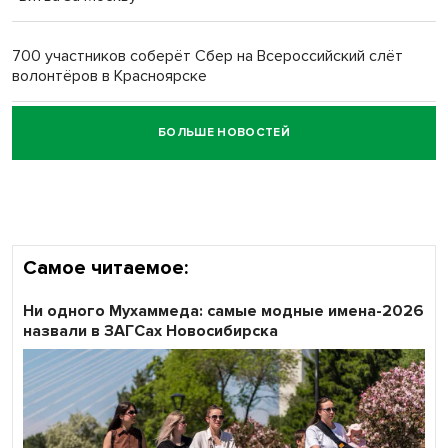
Обновлённое отделение ВТБ открылось в Искитиме
700 участников соберёт Сбер на Всероссийский слёт
волонтёров в Красноярске
БОЛЬШЕ НОВОСТЕЙ
Честный выбор: видеонаблюдение обеспечит
объективность результатов ЕДГ в Новосибирской
области
Самое читаемое:
Ни одного Мухаммеда: самые модные имена-2026
назвали в ЗАГСах Новосибирска