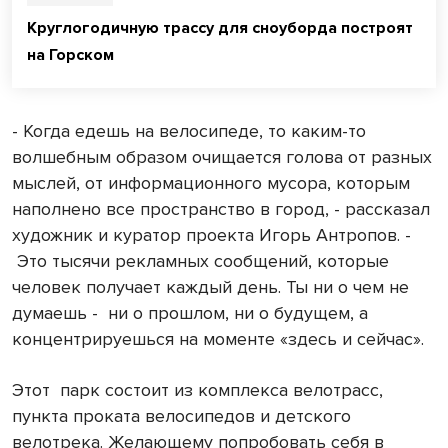
Круглогодичную трассу для сноуборда построят
на Горском
- Когда едешь на велосипеде, то каким-то
волшебным образом очищается голова от разных
мыслей, от информационного мусора, которым
наполнено все пространство в город, - рассказал
художник и куратор проекта Игорь Антропов. -
Это тысячи рекламных сообщений, которые
человек получает каждый день. Ты ни о чем не
думаешь -
ни о прошлом, ни о будущем, а
концентрируешься на моменте «здесь и сейчас».
Этот
парк состоит из комплекса велотрасс,
пункта проката велосипедов и детского
велотрека. Желающему попробовать себя в