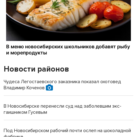
Новости районов
Чудеса Легостаевского заказника показал охотовед
Владимир Коченов
В Новосибирске перенесли суд над заболевшим экс-
гаишником Гусевым
Под Новосибирском рабочий почти ослеп на шоколадной
фабрике