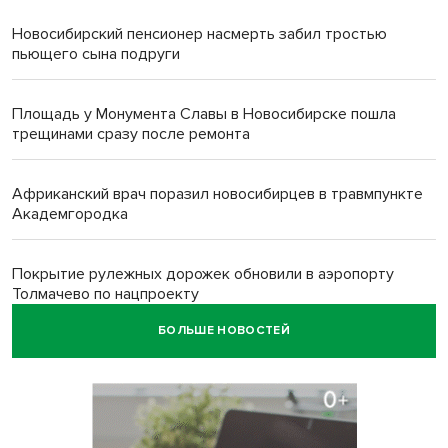
Новосибирский пенсионер насмерть забил тростью
пьющего сына подруги
Площадь у Монумента Славы в Новосибирске пошла
трещинами сразу после ремонта
Африканский врач поразил новосибирцев в травмпункте
Академгородка
Покрытие рулежных дорожек обновили в аэропорту
Толмачево по нацпроекту
БОЛЬШЕ НОВОСТЕЙ
В Новосибирске зафиксирован рост заболеваемости
энтеровирусной инфекцией
В Новосибирске осудили внука за продажу дедова ружья