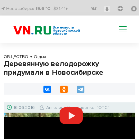
Новосибирск
19.6 °C
$81.41↑
Все новости
Новосибирской
области
ОБЩЕСТВО
→
Отдых
Деревянную велодорожку
придумали в Новосибирске
16.06.2016
Ангелина Кучерявенко, "ОТС"