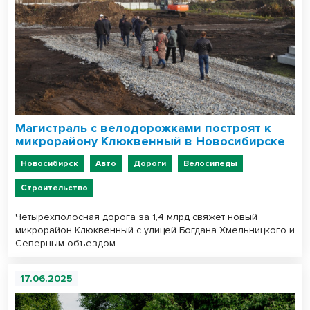
Магистраль с велодорожками построят к
микрорайону Клюквенный в Новосибирске
Новосибирск
Авто
Дороги
Велосипеды
Строительство
Четырехполосная дорога за 1,4 млрд свяжет новый
микрорайон Клюквенный с улицей Богдана Хмельницкого и
Северным объездом.
17.06.2025