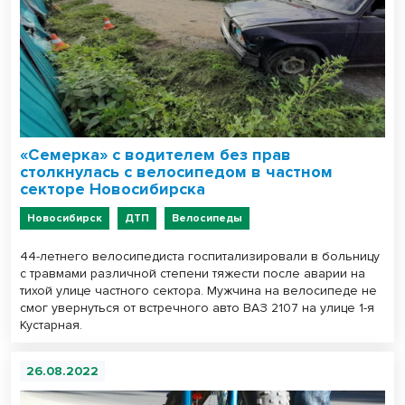
«Семерка» с водителем без прав
столкнулась с велосипедом в частном
секторе Новосибирска
Новосибирск
ДТП
Велосипеды
44-летнего велосипедиста госпитализировали в больницу
с травмами различной степени тяжести после аварии на
тихой улице частного сектора. Мужчина на велосипеде не
смог увернуться от встречного авто ВАЗ 2107 на улице 1-я
Кустарная.
26.08.2022