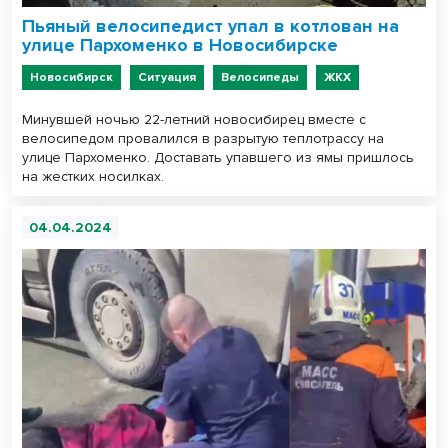
Пьяный велосипедист упал в котлован на
улице Пархоменко в Новосибирске
Новосибирск
Ситуация
Велосипеды
ЖКХ
Минувшей ночью 22-летний новосибирец вместе с
велосипедом провалился в разрытую теплотрассу на
улице Пархоменко. Доставать упавшего из ямы пришлось
на жестких носилках.
04.04.2024