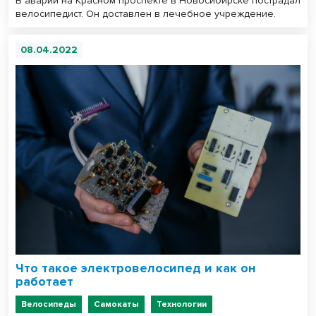
В аварии на Красном проспекте в Новосибирске пострадал
велосипедист. Он доставлен в лечебное учреждение.
08.04.2022
Что такое электровелосипед и как он
работает
Велосипеды
Самокаты
Технологии