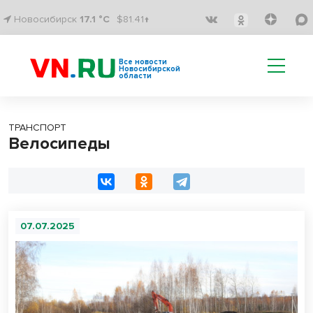
Новосибирск
17.1 °C
$81.41↑
Все новости
Новосибирской
области
ТРАНСПОРТ
Велосипеды
07.07.2025