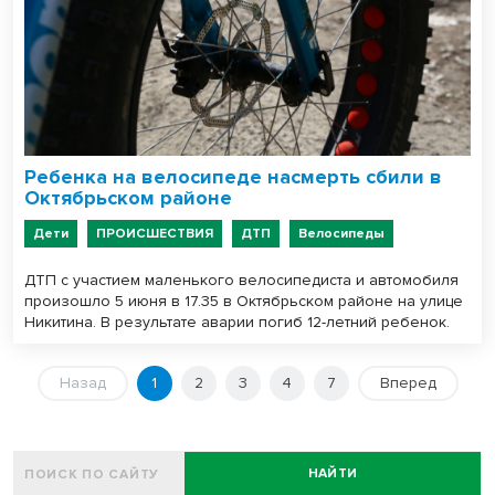
Ребенка на велосипеде насмерть сбили в
Октябрьском районе
Дети
ПРОИСШЕСТВИЯ
ДТП
Велосипеды
ДТП с участием маленького велосипедиста и автомобиля
произошло 5 июня в 17.35 в Октябрьском районе на улице
Никитина. В результате аварии погиб 12-летний ребенок.
Назад
1
2
3
4
7
Вперед
НАЙТИ