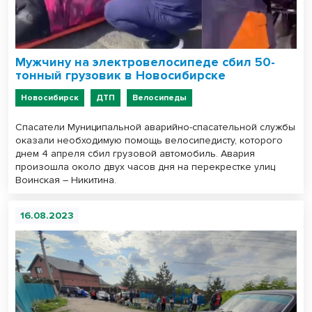
Мужчину на электровелосипеде сбил 50-
тонный грузовик в Новосибирске
Новосибирск
ДТП
Велосипеды
Спасатели Муниципальной аварийно-спасательной службы
оказали необходимую помощь велосипедисту, которого
днем 4 апреля сбил грузовой автомобиль. Авария
произошла около двух часов дня на перекрестке улиц
Воинская – Никитина.
16.08.2023