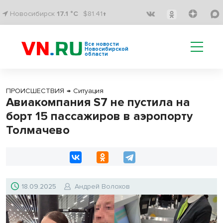
Новосибирск
17.1 °C
$81.41↑
Все новости
Новосибирской
области
ПРОИСШЕСТВИЯ
→
Ситуация
Авиакомпания S7 не пустила на
борт 15 пассажиров в аэропорту
Толмачево
18.09.2025
Андрей Волохов