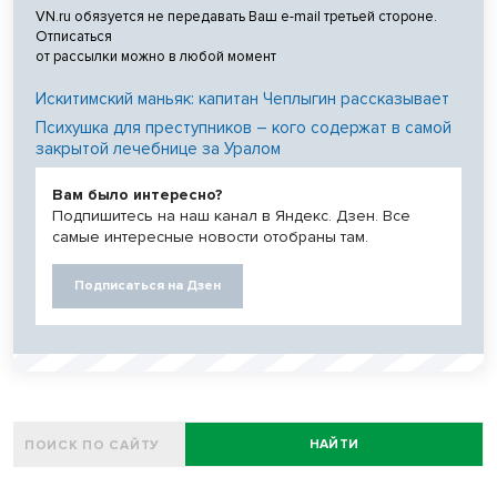
VN.ru обязуется не передавать Ваш e-mail третьей стороне.
Отписаться
от рассылки можно в любой момент
Искитимский маньяк: капитан Чеплыгин рассказывает
Психушка для преступников – кого содержат в самой
закрытой лечебнице за Уралом
Вам было интересно?
Подпишитесь на наш канал в Яндекс. Дзен. Все
самые интересные новости отобраны там.
Подписаться на Дзен
НАЙТИ