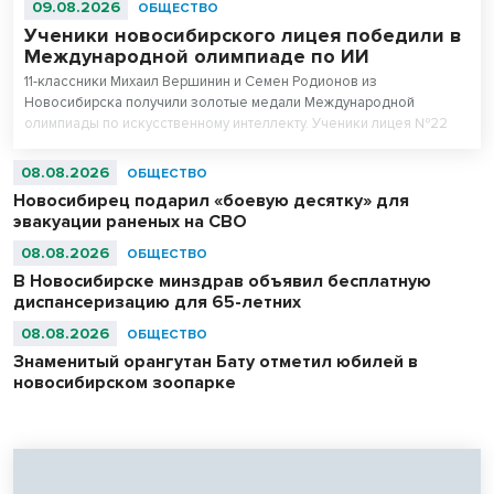
09.08.2026
ОБЩЕСТВО
Ученики новосибирского лицея победили в
Международной олимпиаде по ИИ
11-классники Михаил Вершинин и Семен Родионов из
Новосибирска получили золотые медали Международной
олимпиады по искусственному интеллекту. Ученики лицея №22
«Надежда Сибири» в составе российской сборной стали
абсолютными чемпионами соревнований.
08.08.2026
ОБЩЕСТВО
Новосибирец подарил «боевую десятку» для
эвакуации раненых на СВО
08.08.2026
ОБЩЕСТВО
В Новосибирске минздрав объявил бесплатную
диспансеризацию для 65-летних
08.08.2026
ОБЩЕСТВО
Знаменитый орангутан Бату отметил юбилей в
новосибирском зоопарке