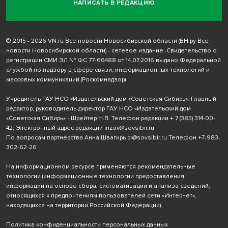
НАПИСАТЬ В РЕДАКЦИЮ
© 2015 - 2026 VN.ru Все новости Новосибирской области (ВН.ру Все
новости Новосибирской области) - сетевое издание. Свидетельство о
регистрации СМИ ЭЛ № ФС 77-66488 от 14.07.2016 выдано Федеральной
службой по надзору в сфере связи, информационных технологий и
массовых коммуникаций (Роскомнадзор)
Учредитель ГАУ НСО «Издательский дом «Советская Сибирь». Главный
редактор, руководитель-директор ГАУ НСО «Издательский дом
«Советская Сибирь» - Шрейтер Н.В. Телефон редакции
+ 7 (383) 314-00-
42
; Электронный адрес редакции
inzov@sovsibir.ru
По вопросам партнерства Анна Швагирь
pr@sovsibir.ru
Телефон
+7-983-
302-62-26
На информационном ресурсе применяются рекомендательные
технологии
(информационные технологии предоставления
информации на основе сбора, систематизации и анализа сведений,
относящихся к предпочтениям пользователей сети «Интернет»,
находящихся на территории Российской Федерации).
Политика конфиденциальности персональных данных