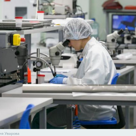
ия Уварова