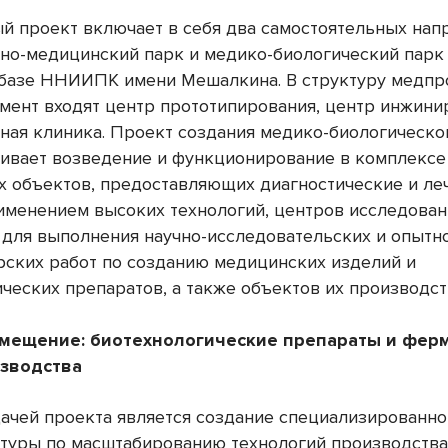
й проект включает в себя два самостоятельных нап
о-медицинский парк и медико-биологический парк
 базе ННИИПК имени Мешалкина. В структуру медпр
мент входят центр прототипирования, центр инжини
ная клиника. Проект создания медико-биологическо
ивает возведение и функционирование в комплекс
х объектов, предоставляющих диагностические и л
рименением высоких технологий, центров исследован
 для выполнения научно-исследовательских и опытн
рских работ по созданию медицинских изделий и
ческих препаратов, а также объектов их производст
мещение: биотехнологические препараты и фер
зводства
дачей проекта является создание специализированн
туры по масштабированию технологий производств