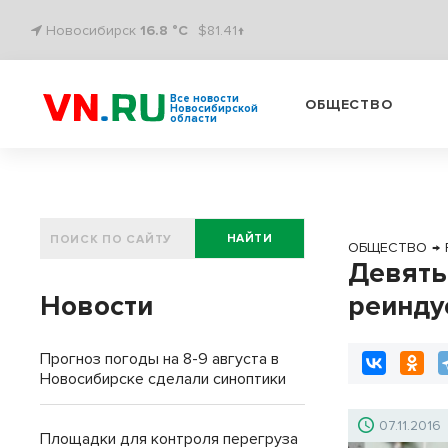
Новосибирск
16.8 °C
$81.41↑
Все новости
ОБЩЕСТВО
Новосибирской
области
НАЙТИ
ОБЩЕСТВО
→
Девять
Новости
реинду
Прогноз погоды на 8-9 августа в
Новосибирске сделали синоптики
07.11.2016
Площадки для контроля перегруза