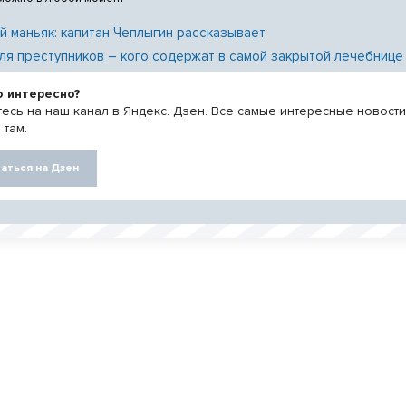
й маньяк: капитан Чеплыгин рассказывает
ля преступников – кого содержат в самой закрытой лечебнице
о интересно?
есь на наш канал в Яндекс. Дзен. Все самые интересные новост
 там.
аться на Дзен