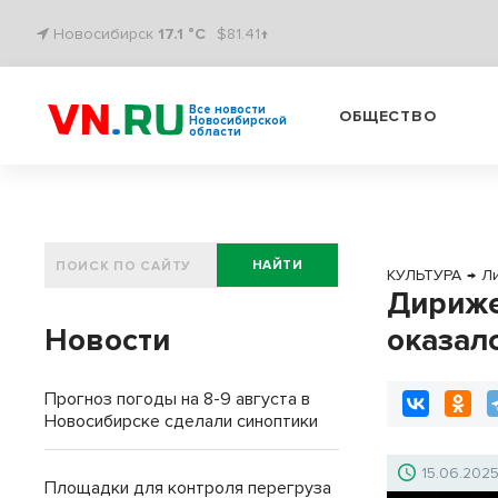
Новосибирск
17.1 °C
$81.41↑
Все новости
ОБЩЕСТВО
Новосибирской
области
НАЙТИ
КУЛЬТУРА
→
Л
Дириже
Новости
оказал
Прогноз погоды на 8-9 августа в
Новосибирске сделали синоптики
15.06.202
Площадки для контроля перегруза