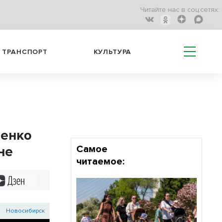
Читайте нас в соц.сетях:
ТРАНСПОРТ
КУЛЬТУРА
ченко
не
Самое
читаемое:
Дзен
Новосибирск