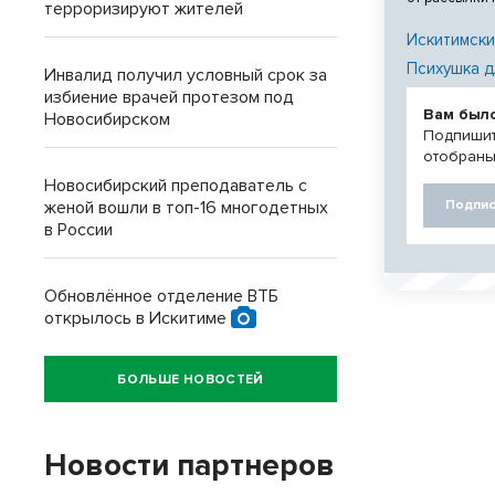
терроризируют жителей
Искитимски
Психушка д
Инвалид получил условный срок за
избиение врачей протезом под
Вам был
Новосибирском
Подпишит
отобраны
Новосибирский преподаватель с
женой вошли в топ-16 многодетных
Подпис
в России
Обновлённое отделение ВТБ
открылось в Искитиме
БОЛЬШЕ НОВОСТЕЙ
Новости партнеров