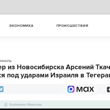
ЭКОНОМИКА
ПРОИСШЕСТВИЯ
ичность
р из Новосибирска Арсений Тка
ся под ударами Израиля в Тегера
5
Екатерина Маркова