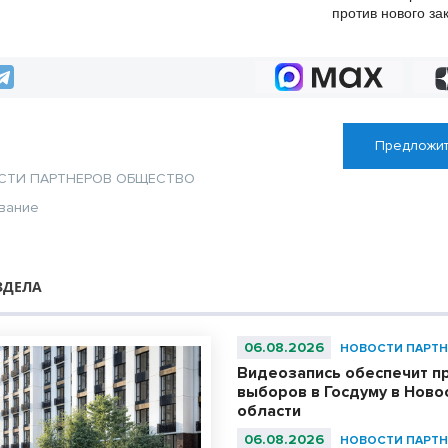
против нового за
памятниках
Предложит
СТИ ПАРТНЕРОВ
ОБЩЕСТВО
вание
ЗДЕЛА
06.08.2026
НОВОСТИ ПАРТН
Видеозапись обеспечит п
выборов в Госдуму в Ново
области
06.08.2026
НОВОСТИ ПАРТН