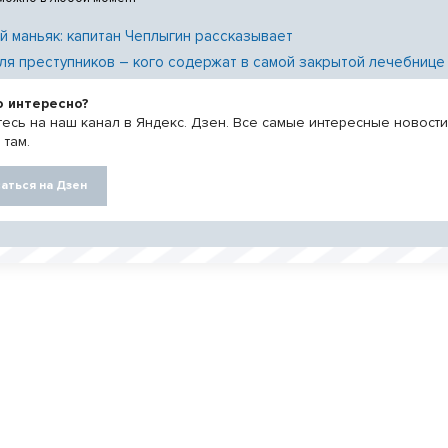
й маньяк: капитан Чеплыгин рассказывает
ля преступников – кого содержат в самой закрытой лечебнице
о интересно?
есь на наш канал в Яндекс. Дзен. Все самые интересные новост
 там.
аться на Дзен