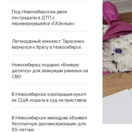
Под Новосибирском двое
пострадали в ДТП с
перевернувшейся «ГАЗелью»
Легендарный хоккеист Тарасенко
вернулся к брату в Новосибирск
Новосибирец подарил «боевую
десятку» для эвакуации раненых на
СВО
В Новосибирске корпорация кукол
из США подала в суд на приставов
В Новосибирске минздрав объявил
бесплатную диспансеризацию для
65-летних