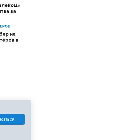
телеком»
тва за
ЕРОВ
бер на
тёров в