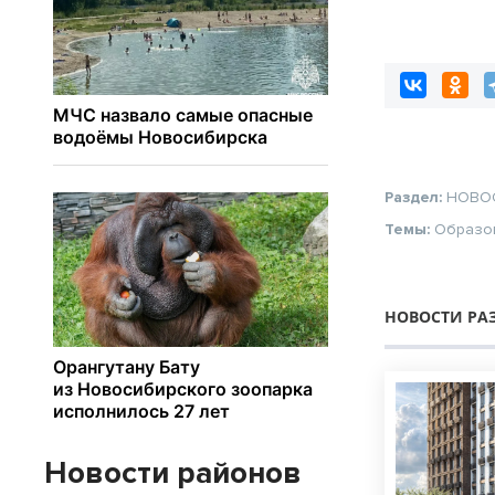
в 2027 году
Раздел:
НОВО
Темы:
Образо
НОВОСТИ РА
Новости районов