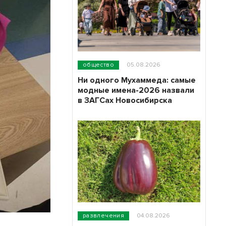
общество
05.08.2026
Ни одного Мухаммеда: самые
модные имена-2026 назвали
в ЗАГСах Новосибирска
развлечения
04.08.2026