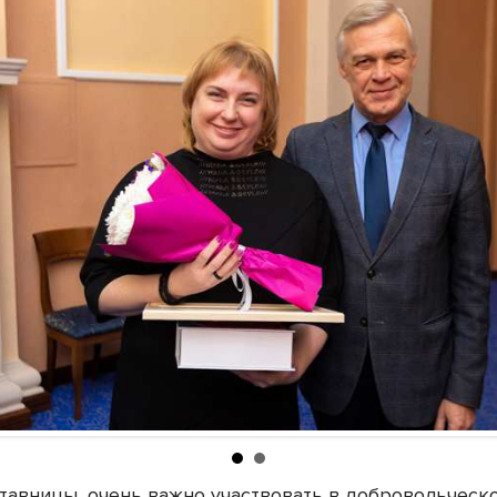
ставницы, очень важно участвовать в добровольческ