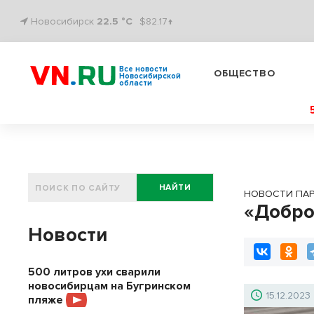
Новосибирск
22.5 °C
$82.17↑
Все новости
ОБЩЕСТВО
Новосибирской
области
НАЙТИ
НОВОСТИ ПА
«Добро
Новости
500 литров ухи сварили
новосибирцам на Бугринском
15.12.2023
пляже