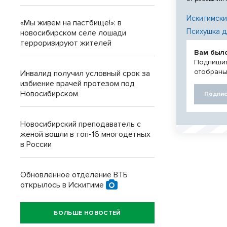
Искитимски
«Мы живём на пастбище!»: в
Психушка д
новосибирском селе лошади
терроризируют жителей
Вам был
Подпишит
отобраны
Инвалид получил условный срок за
избиение врачей протезом под
Новосибирском
Подпис
Новосибирский преподаватель с
женой вошли в топ-16 многодетных
в России
Обновлённое отделение ВТБ
открылось в Искитиме
БОЛЬШЕ НОВОСТЕЙ