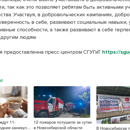
ти, так как это позволяет ребятам быть активными у
ства. Участвуя, в добровольческих кампаниях, добр
уверенность в себе, развивают социальные навыки,
ивные способности, а также развивают в себе терпе
 другим людям.
 предоставленна пресс-центром СГУГиТ
https://sgug
МИ
ждут 11-
12 пожаров потушили за сутки
одние каникулы
в Новосибирской области
В Новосибирске 