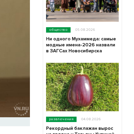
общество
05.08.2026
Ни одного Мухаммеда: самые
модные имена-2026 назвали
в ЗАГСах Новосибирска
развлечения
04.08.2026
Рекордный баклажан вырос