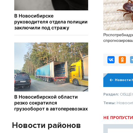
Роспотребнадз
спрогнозирова
клещей в конце
Новости 
Раздел:
ОБЩЕ
Темы:
Новоси
НЕ ПРОПУСТИ
Новости районов