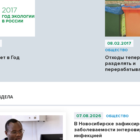
08.02.2017
ОБЩЕСТВО
ет в Год
Отходы тепер
?
разделять и
перерабатыв
ЗДЕЛА
07.08.2026
ОБЩЕСТВО
В Новосибирске зафиксир
заболеваемости энтерови
инфекцией