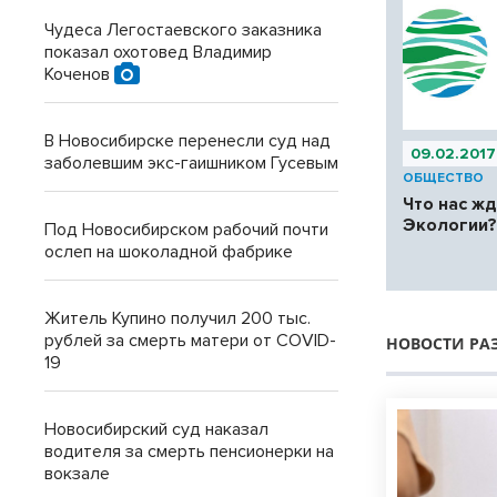
Чудеса Легостаевского заказника
показал охотовед Владимир
Коченов
В Новосибирске перенесли суд над
09.02.2017
заболевшим экс-гаишником Гусевым
ОБЩЕСТВО
Что нас жд
Экологии
Под Новосибирском рабочий почти
ослеп на шоколадной фабрике
Житель Купино получил 200 тыс.
рублей за смерть матери от COVID-
НОВОСТИ РА
19
Новосибирский суд наказал
водителя за смерть пенсионерки на
вокзале