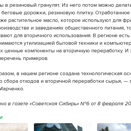
ы в резиновый гранулят. Из него потом можно делат
 беговые дорожки, резиновую плитку. Отработанно
акже растительное масло, которое используют для фр
оизводстве и заведениях общественного питания, т
вают для вторичного использования. В регионе есть
нимаются утилизацией бытовой техники и компьютер
их ценные компоненты на вторичную переработку. И 
перечень примеров.
разом, в нашем регионе создана технологическая ос
о сбора отходов и вторичной переработки сырья, —
Марченко.
но в газете «Советская Сибирь» №6 от 8 февраля 20
МИ