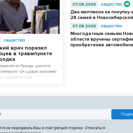
07.08.2026
ОБЩЕСТВО
Два миллиона на покупку 
28 семей в Новосибирской
07.08.2026
ОБЩЕСТВО
Многодетным семьям Нов
области вручены сертифи
ОБЩЕСТВО
приобретение автомобил
кий врач поразил
рцев в травмпункте
родка
приехал из Руанды, учился в
сибирске. Он сдавал анатомию
тал травматологом.
тся не передавать Ваш e-mail третьей стороне. Отписаться