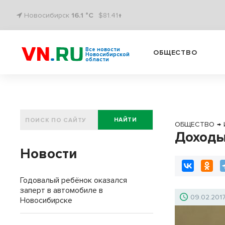
Новосибирск
16.1 °C
$81.41↑
Все новости
ОБЩЕСТВО
Новосибирской
области
НАЙТИ
ОБЩЕСТВО
→
Доходы
Новости
Годовалый ребёнок оказался
заперт в автомобиле в
09.02.201
Новосибирске