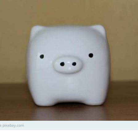
а pixabay.com