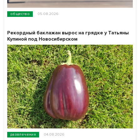
общество
05.08.2026
Рекордный баклажан вырос на грядке у Татьяны
Купиной под Новосибирском
развлечения
04.08.2026