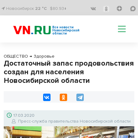
Новосибирск
22 °C
$80.93↓
Все новости
Новосибирской
области
ОБЩЕСТВО
→
Здоровье
Достаточный запас продовольствия
создан для населения
Новосибирской области
17.03.2020
Пресс-служба правительства Новосибирской области