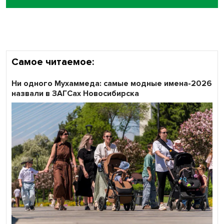
Кибертанки пошли в бой: «Ростелеком» объявляет
участников «Битвы заводов» от Новосибирской
области
Самое читаемое:
Ни одного Мухаммеда: самые модные имена-2026
назвали в ЗАГСах Новосибирска