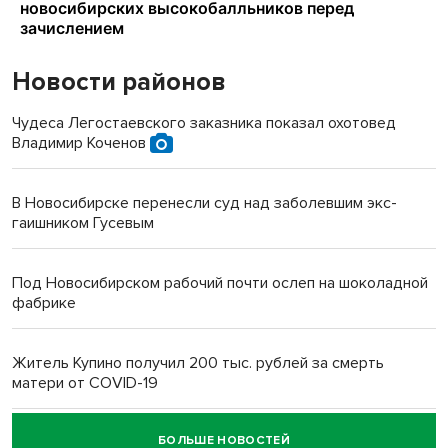
Новости районов
Чудеса Легостаевского заказника показал охотовед
Владимир Коченов
В Новосибирске перенесли суд над заболевшим экс-
гаишником Гусевым
Под Новосибирском рабочий почти ослеп на шоколадной
фабрике
Житель Купино получил 200 тыс. рублей за смерть
матери от COVID-19
БОЛЬШЕ НОВОСТЕЙ
Новосибирский суд наказал водителя за смерть