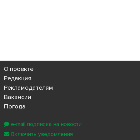
О проекте
Редакция
Рекламодателям
Вакансии
Погода
e-mail подписка на новости
Включить уведомления