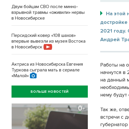
Двум бойцам СВО после минно-
взрывной травмы «оживили» нервы
На этой
в Новосибирске
достройке
2021 году.
Персидский ковер «108 шахов»
Андрей Тр
впервые вывезли из музея Востока
в Новосибирск
Актриса из Новосибирска Евгения
Работы на 
Туркова сыграла мать в сериале
начнутся в 
«Малой»
на данный 
необходимы
БОЛЬШЕ НОВОСТЕЙ
нему будут
Так же, отв
встречи с 
губернатор