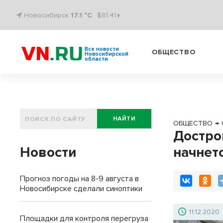
Новосибирск
17.1 °C
$81.41↑
Все новости
ОБЩЕСТВО
Новосибирской
области
НАЙТИ
ОБЩЕСТВО
→
Достро
Новости
начнетс
Прогноз погоды на 8-9 августа в
Новосибирске сделали синоптики
11.12.2020
Площадки для контроля перегруза