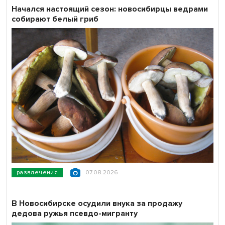
Начался настоящий сезон: новосибирцы ведрами
собирают белый гриб
развлечения
07.08.2026
В Новосибирске осудили внука за продажу
дедова ружья псевдо-мигранту