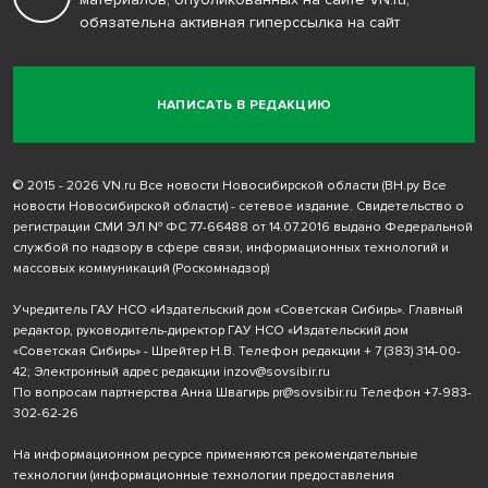
обязательна активная гиперссылка на сайт
НАПИСАТЬ В РЕДАКЦИЮ
© 2015 - 2026 VN.ru Все новости Новосибирской области (ВН.ру Все
новости Новосибирской области) - сетевое издание. Свидетельство о
регистрации СМИ ЭЛ № ФС 77-66488 от 14.07.2016 выдано Федеральной
службой по надзору в сфере связи, информационных технологий и
массовых коммуникаций (Роскомнадзор)
Учредитель ГАУ НСО «Издательский дом «Советская Сибирь». Главный
редактор, руководитель-директор ГАУ НСО «Издательский дом
«Советская Сибирь» - Шрейтер Н.В. Телефон редакции
+ 7 (383) 314-00-
42
; Электронный адрес редакции
inzov@sovsibir.ru
По вопросам партнерства Анна Швагирь
pr@sovsibir.ru
Телефон
+7-983-
302-62-26
На информационном ресурсе применяются рекомендательные
технологии
(информационные технологии предоставления