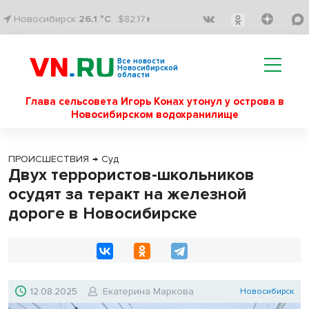
Новосибирск
26.1 °C
$82.17↑
Все новости
Новосибирской
области
Глава сельсовета Игорь Конах утонул у острова в
Новосибирском водохранилище
ПРОИСШЕСТВИЯ
→
Суд
Двух террористов-школьников
осудят за теракт на железной
дороге в Новосибирске
12.08.2025
Екатерина Маркова
Новосибирск