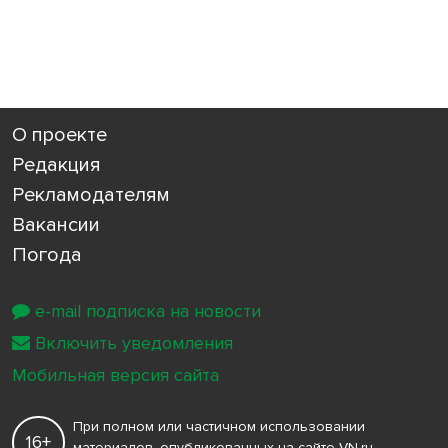
О проекте
Редакция
Рекламодателям
Вакансии
Погода
e-mail подписка на новости
Включить уведомления
Мобильная версия сайта
При полном или частичном использовании
16+
материалов, опубликованных на сайте VN.ru,