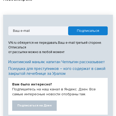
VN.ru обязуется не передавать Ваш e-mail третьей стороне.
Отписаться
от рассылки можно в любой момент
Искитимский маньяк: капитан Чеплыгин рассказывает
Психушка для преступников – кого содержат в самой
закрытой лечебнице за Уралом
Вам было интересно?
Подпишитесь на наш канал в Яндекс. Дзен. Все
самые интересные новости отобраны там.
Подписаться на Дзен