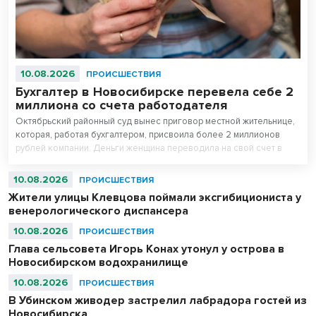
10.08.2026
ПРОИСШЕСТВИЯ
Бухгалтер в Новосибирске перевела себе 2
миллиона со счета работодателя
Октябрьский районный суд вынес приговор местной жительнице,
которая, работая бухгалтером, присвоила более 2 миллионов
рублей компании. Деньги женщина переводила на свой счет в
течение двух месяцев.
10.08.2026
ПРОИСШЕСТВИЯ
Жители улицы Клевцова поймали эксгибициониста у
венерологического диспансера
10.08.2026
ПРОИСШЕСТВИЯ
Глава сельсовета Игорь Конах утонул у острова в
Новосибирском водохранилище
10.08.2026
ПРОИСШЕСТВИЯ
В Убинском живодер застрелил лабрадора гостей из
Новосибирска