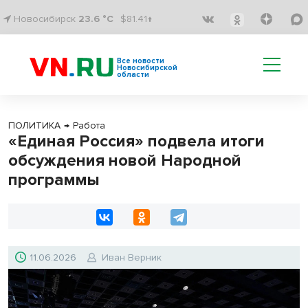
Новосибирск
23.6 °C
$81.41↑
Все новости
Новосибирской
области
ПОЛИТИКА
→
Работа
«Единая Россия» подвела итоги
обсуждения новой Народной
программы
11.06.2026
Иван Верник