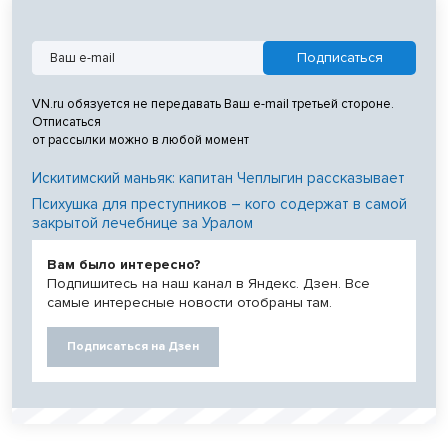
VN.ru обязуется не передавать Ваш e-mail третьей стороне.
Отписаться
от рассылки можно в любой момент
Искитимский маньяк: капитан Чеплыгин рассказывает
Психушка для преступников – кого содержат в самой
закрытой лечебнице за Уралом
Вам было интересно?
Подпишитесь на наш канал в Яндекс. Дзен. Все
самые интересные новости отобраны там.
Подписаться на Дзен