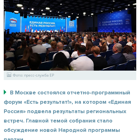
Фото: пресс-служба ЕР
В Москве состоялся отчетно-программный
форум «Есть результат!», на котором «Единая
Россия» подвела результаты региональных
встреч. Главной темой собрания стало
обсуждение новой Народной программы
партии.