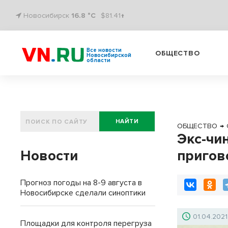
Новосибирск
16.8 °C
$81.41↑
Все новости
ОБЩЕСТВО
Новосибирской
области
НАЙТИ
ОБЩЕСТВО
→
Экс-чи
Новости
пригов
Прогноз погоды на 8-9 августа в
Новосибирске сделали синоптики
01.04.2021
Площадки для контроля перегруза