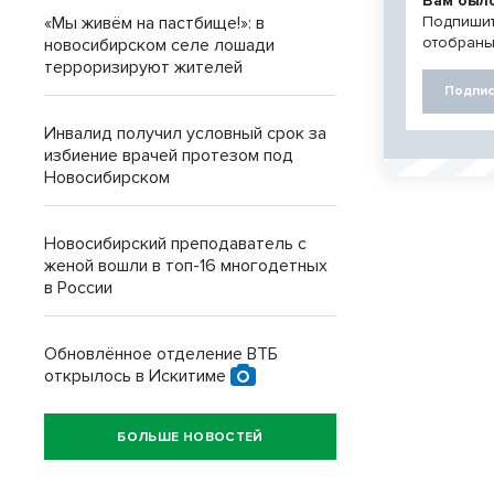
Вам был
Подпишит
«Мы живём на пастбище!»: в
отобраны
новосибирском селе лошади
терроризируют жителей
Подпис
Инвалид получил условный срок за
избиение врачей протезом под
Новосибирском
Новосибирский преподаватель с
женой вошли в топ-16 многодетных
в России
Обновлённое отделение ВТБ
открылось в Искитиме
БОЛЬШЕ НОВОСТЕЙ