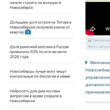
начали строить на въездах в
Новосибирск
Дольщики долгостроя на Титова в
Новосибирске получили ключи от
квартир
Признан ви
Доля рыночной ипотеки в России
Фото с сайта ks
превысила 50% по итогам июля
2026 года
Миллион
Новосибир
Новосибирцы лучше всех пишут
контрольные по биологии и химии
управлени
должностны
Нейросеть для диагностики
причинили
депрессии в крови создали в
Новосибирске