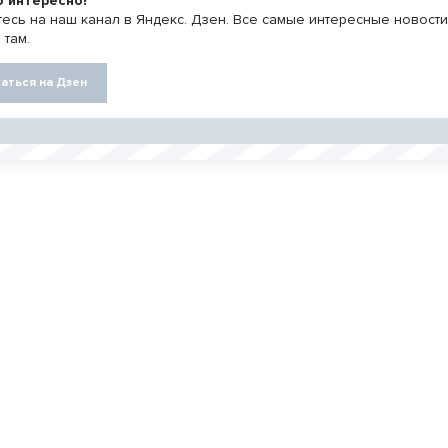
о интересно?
есь на наш канал в Яндекс. Дзен. Все самые интересные новост
 там.
аться на Дзен