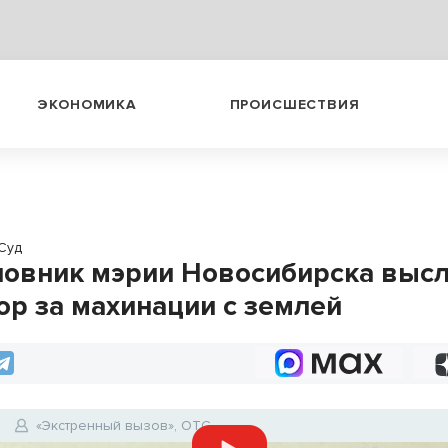
ЭКОНОМИКА
ПРОИСШЕСТВИЯ
Суд
новник мэрии Новосибирска выс
ор за махинации с землей
«Экстренный вызов», ОТС