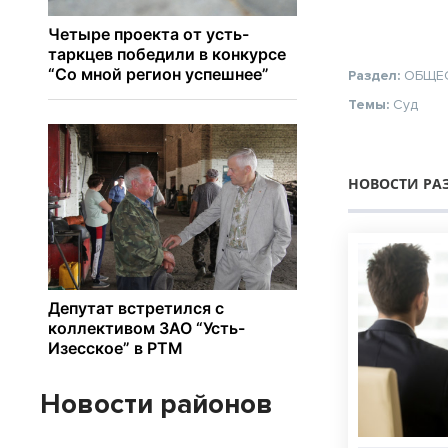
Раздел:
ОБЩЕ
Темы:
Суд
НОВОСТИ РА
Новости районов