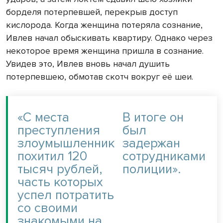
борделя потерпевшей, перекрыв доступ
кислорода. Когда женщина потеряла сознание,
Ивлев начал обыскивать квартиру. Однако через
некоторое время женщина пришла в сознание.
Увидев это, Ивлев вновь начал душить
потерпевшею, обмотав скотч вокруг её шеи.
«С места
В итоге он
преступления
был
злоумышленник
задержан
похитил 120
сотрудниками
тысяч рублей,
полиции».
часть которых
успел потратить
со своими
знакомыми на