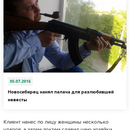
05.07.2016
Новосибирец нанял палача для разлюбившей
невесты
Клиент нанес по лицу женщины несколько
ударов, а затем локтем сдавил шею хозяйки