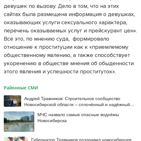
девушек по вызову. Дело в том, что на этих
сайтах была размещена информация о девушках,
оказывающих услуги сексуального характера,
перечень оказываемых услуг и прейскурант цен».
Всё это, по мнению суда,
формировало
отношение к проституции как к «приемлемому
общественному явлению, а также способствует
укоренению в обществе мнения об обыденности
этого явления и успешности проституток».
Районные СМИ
Андрей Травников: Строительное сообщество
Новосибирской области – сплочённый и надёжный
коллектив
МЧС назвало самые опасные водоёмы
Новосибирска
Губернатор Травников поздравил новосибирцев