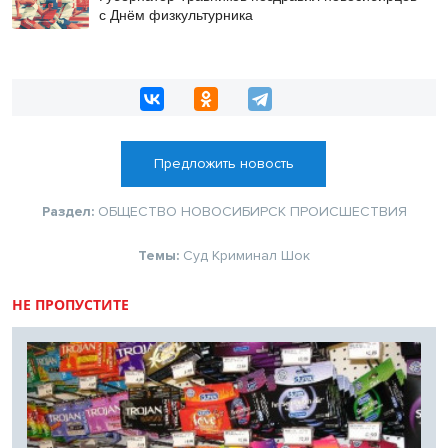
с Днём физкультурника
Предложить новость
Раздел:
ОБЩЕСТВО
НОВОСИБИРСК
ПРОИСШЕСТВИЯ
Темы:
Суд
Криминал
Шок
НЕ ПРОПУСТИТЕ