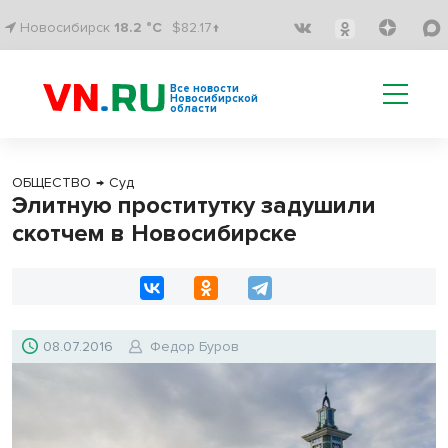
Новосибирск
18.2 °C
$82.17↑
Все новости
Новосибирской
области
ОБЩЕСТВО
→
Суд
Элитную проститутку задушили
скотчем в Новосибирске
08.07.2016
Федор Буров