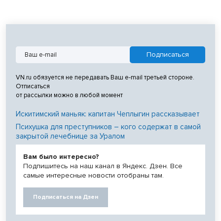
VN.ru обязуется не передавать Ваш e-mail третьей стороне.
Отписаться
от рассылки можно в любой момент
Искитимский маньяк: капитан Чеплыгин рассказывает
Психушка для преступников – кого содержат в самой
закрытой лечебнице за Уралом
Вам было интересно?
Подпишитесь на наш канал в Яндекс. Дзен. Все
самые интересные новости отобраны там.
Подписаться на Дзен