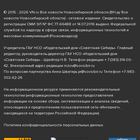
© 2015 - 2026 VN.ru Все новости Новосибирской области (ВН.ру Все
новости Новосибирской области) - сетевое издание. Свидетельство о
регистрации СМИ ЭЛ № ФС 77-66488 от 14.07.2016 выдано Федеральной
службой по надзору в сфере связи, информационных технологий и
массовых коммуникаций (Роскомнадзор)
Учредитель ГАУ НСО «Издательский дом «Советская Сибирь». Главный
редактор, руководитель-директор ГАУ НСО «Издательский дом
«Советская Сибирь» - Шрейтер Н.В. Телефон редакции
+ 7 (383) 314-00-
42
; Электронный адрес редакции
inzov@sovsibir.ru
По вопросам партнерства Анна Швагирь
pr@sovsibir.ru
Телефон
+7-983-
302-62-26
На информационном ресурсе применяются рекомендательные
технологии
(информационные технологии предоставления
информации на основе сбора, систематизации и анализа сведений,
относящихся к предпочтениям пользователей сети «Интернет»,
находящихся на территории Российской Федерации).
Политика конфиденциальности персональных данных