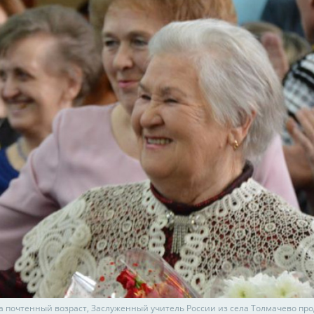
а почтенный возраст, Заслуженный учитель России из села Толмачево пр