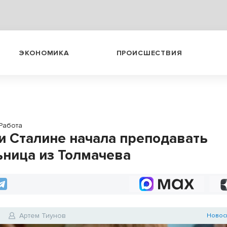
ЭКОНОМИКА
ПРОИСШЕСТВИЯ
Работа
и Сталине начала преподавать
ьница из Толмачева
7
Артем Тиунов
Новос