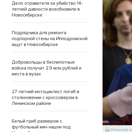
Дело отравителя за убийство 14-
летней давности возобновили в
Новосибирске
Подрядчика для ремонта
подпорной стены на Ипподромской
ищут в Новосибирске
Добровольцы в беспилотные
войска получат 2,9 млн рублей и
места в вузах
27-летний мотоциклист погиб в
столкновении с кроссовером в
Ленинском районе
Белый гриб размером с
футбольный мяч нашли под
Несмотря н