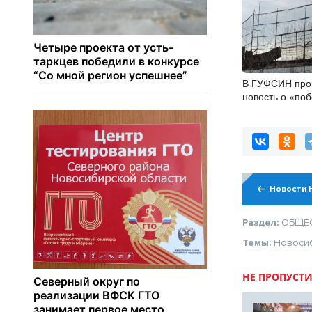
В ГУФСИН про
новость о «по
заключённых в
Новости 
Раздел:
ОБЩЕ
Темы:
Новоси
НЕ ПРОПУСТИ