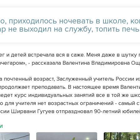
о, приходилось ночевать в школе, ко
р не выходил на службу, топить печь
г и детей встречала вся в саже. Меня даже в шутку
очегаром», - рассказала Валентина Владимировна Ощ
а почтенный возраст, Заслуженный учитель России и
продолжает преподавать. В настоящее время Валент
едет курс индивидуальных занятий все в той же шк
о для учителя нет возрастных ограничений - самый 
ссии Ширвани Гугуев отпраздновал 90-летний юбиле
МИ