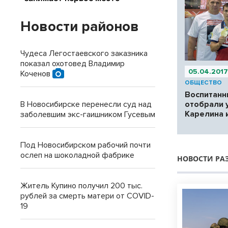
Новости районов
Чудеса Легостаевского заказника
показал охотовед Владимир
05.04.201
Коченов
ОБЩЕСТВО
Воспитанн
отобрали 
В Новосибирске перенесли суд над
Карелина 
заболевшим экс-гаишником Гусевым
Под Новосибирском рабочий почти
ослеп на шоколадной фабрике
НОВОСТИ РА
Житель Купино получил 200 тыс.
рублей за смерть матери от COVID-
19