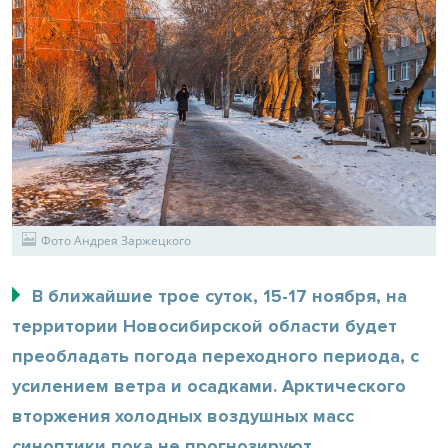
Фото Андрея Заржецкого
В ближайшие трое суток, 15-17 ноября, на
территории Новосибирской области будет
преобладать погода переходного периода, с
усилением ветра и осадками. Арктического
вторжения холодных воздушных масс
синоптики пока не прогнозируют.