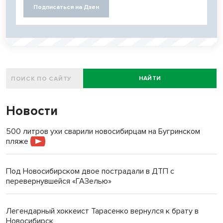
Подписаться на Дзен
НАЙТИ
Новости
500 литров ухи сварили новосибирцам на Бугринском
пляже
Под Новосибирском двое пострадали в ДТП с
перевернувшейся «ГАЗелью»
Легендарный хоккеист Тарасенко вернулся к брату в
Новосибирск