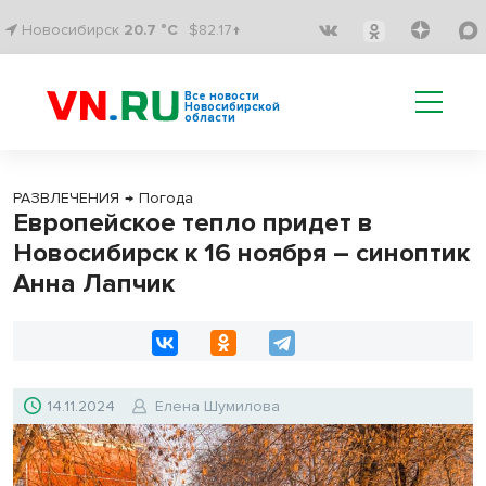
Новосибирск
20.7 °C
$82.17↑
Все новости
Новосибирской
области
РАЗВЛЕЧЕНИЯ
→
Погода
Европейское тепло придет в
Новосибирск к 16 ноября – синоптик
Анна Лапчик
14.11.2024
Елена Шумилова