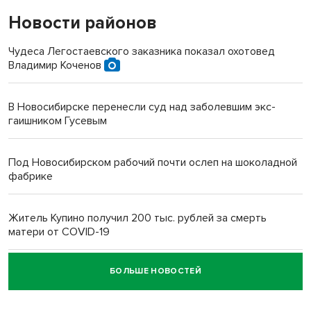
Новости районов
Чудеса Легостаевского заказника показал охотовед
Владимир Коченов
В Новосибирске перенесли суд над заболевшим экс-
гаишником Гусевым
Под Новосибирском рабочий почти ослеп на шоколадной
фабрике
Житель Купино получил 200 тыс. рублей за смерть
матери от COVID-19
БОЛЬШЕ НОВОСТЕЙ
Новосибирский суд наказал водителя за смерть
пенсионерки на вокзале