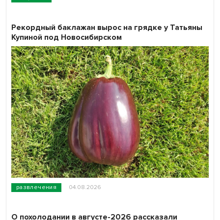
Рекордный баклажан вырос на грядке у Татьяны
Купиной под Новосибирском
развлечения
04.08.2026
О похолодании в августе-2026 рассказали