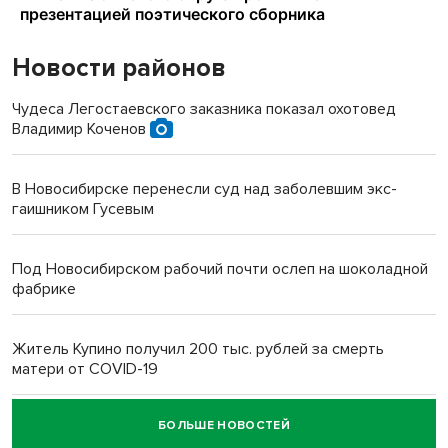
Новости районов
Чудеса Легостаевского заказника показал охотовед
Владимир Коченов
В Новосибирске перенесли суд над заболевшим экс-
гаишником Гусевым
Под Новосибирском рабочий почти ослеп на шоколадной
фабрике
Житель Купино получил 200 тыс. рублей за смерть
матери от COVID-19
БОЛЬШЕ НОВОСТЕЙ
Новосибирский суд наказал водителя за смерть