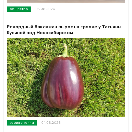
общество
05.08.2026
Рекордный баклажан вырос на грядке у Татьяны
Купиной под Новосибирском
развлечения
04.08.2026