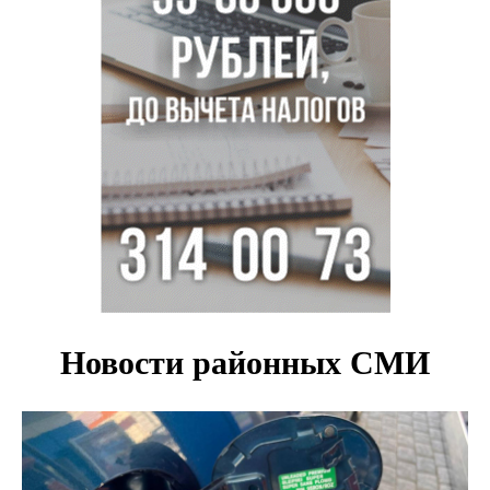
Транспортная прокуратура проверит S7 после инцидента
в аэропорту Норильска