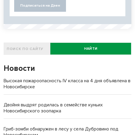
Подписаться на Дзен
НАЙТИ
Новости
Высокая пожароопасность IV класса на 4 дня объявлена в
Новосибирске
Двойня выдрят родилась в семействе куньих
Новосибирского зоопарка
Гриб-зомби обнаружен в лесу у села Дубровино под
Новосибирском