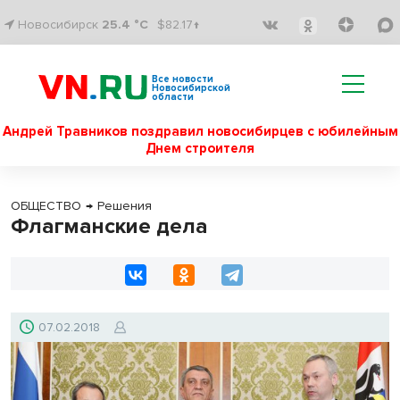
Новосибирск
25.4 °C
$82.17↑
Все новости
Новосибирской
области
Андрей Травников поздравил новосибирцев с юбилейным
Днем строителя
ОБЩЕСТВО
→
Решения
Флагманские дела
07.02.2018