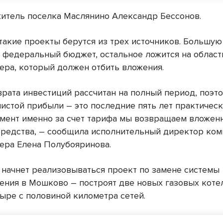
житель поселка Маслянино Александр Бессонов.
такие проекты берутся из трех источников. Большую
 федеральный бюджет, остальное ложится на област
ера, который должен отбить вложения.
врата инвестиций рассчитан на полный период, поэт
чистой прибыли – это последние пять лет практическ
мент именно за счет тарифа мы возвращаем вложен
редства, – сообщила исполнительный директор ком
ера Елена Полубояринова.
у начнет реализовываться проект по замене системы
ения в Мошково – построят две новых газовых коте
тыре с половиной километра сетей.