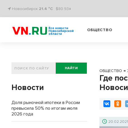
Новосибирск
21.4 °C
$80.93↓
Все новости
ОБЩЕСТВО
Новосибирской
области
НАЙТИ
ОБЩЕСТВО
→
Где по
Новости
Новоси
Доля рыночной ипотеки в России
превысила 50% по итогам июля
2026 года
20.02.202