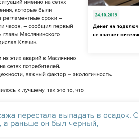
ситуаций именно на сетях
ения, которые были
24.10.2019
в регламентные сроки –
ти часов, – сообщил первый
Денег на подключ
ь главы Маслянинского
не хватает жителя
дислав Клячин.
и из этих аварий в Маслянино
на сетях потребителей.
ежности, важный фактор – экологичность.
илось к лучшему, так это то, что
 сажа перестала выпадать в осадок. 
, а раньше он был черный,