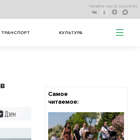
Читайте нас в соц.сетях:
ТРАНСПОРТ
КУЛЬТУРА
 в
Самое
читаемое:
Дзен