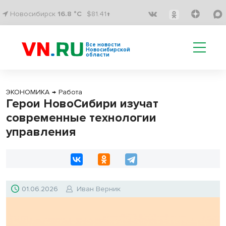
Новосибирск
16.8 °C
$81.41↑
Все новости
Новосибирской
области
ЭКОНОМИКА
→
Работа
Герои НовоСибири изучат
современные технологии
управления
01.06.2026
Иван Верник