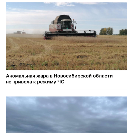
Персидский ковер «108 шахов» впервые вывезли из музея
Востока в Новосибирск
Актриса из Новосибирска Евгения Туркова сыграла мать
в сериале «Малой»