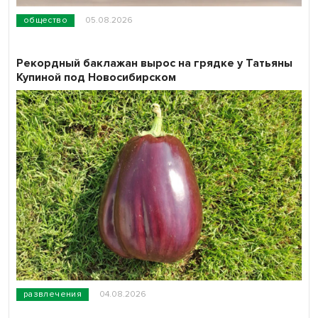
общество
05.08.2026
Рекордный баклажан вырос на грядке у Татьяны
Купиной под Новосибирском
развлечения
04.08.2026