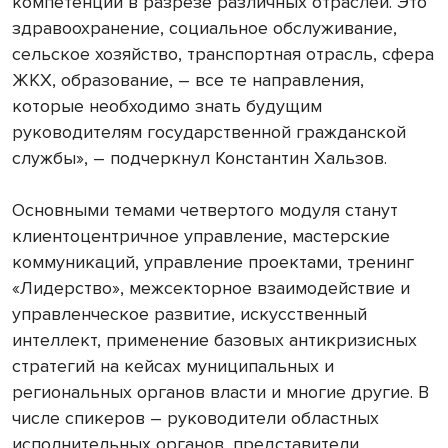
компетенции в разрезе различных отраслей. Это
здравоохранение, социальное обслуживание,
сельское хозяйство, транспортная отрасль, сфера
ЖКХ, образование, – все те направления,
которые необходимо знать будущим
руководителям государственной гражданской
службы», – подчеркнул Константин Хальзов.
Основными темами четвертого модуля станут
клиентоцентричное управление, мастерские
коммуникаций, управление проектами, тренинг
«Лидерство», межсекторное взаимодействие и
управленческое развитие, искусственный
интеллект, применение базовых антикризисных
стратегий на кейсах муниципальных и
региональных органов власти и многие другие. В
числе спикеров – руководители областных
исполнительных органов, представители