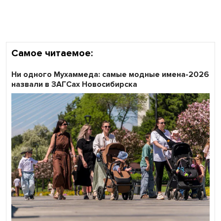
участников «Битвы заводов» от Новосибирской
области
Самое читаемое:
Ни одного Мухаммеда: самые модные имена-2026
назвали в ЗАГСах Новосибирска