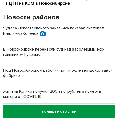
Новости районов
Чудеса Легостаевского заказника показал охотовед
Владимир Коченов
В Новосибирске перенесли суд над заболевшим экс-
гаишником Гусевым
Под Новосибирском рабочий почти ослеп на шоколадной
фабрике
Житель Купино получил 200 тыс. рублей за смерть
матери от COVID-19
БОЛЬШЕ НОВОСТЕЙ
Новосибирский суд наказал водителя за смерть
пенсионерки на вокзале