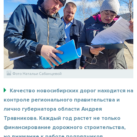
Фото Натальи Сабанцевой
Качество новосибирских дорог находится на
контроле регионального правительства и
лично губернатора области Андрея
Травникова. Каждый год растет не только
финансирование дорожного строительства,
но внимание к работе подрядчиков.