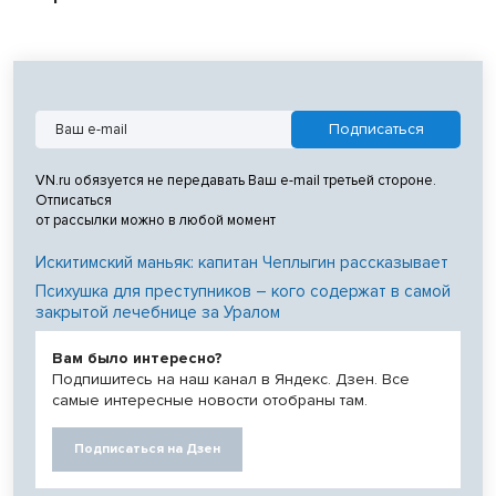
VN.ru обязуется не передавать Ваш e-mail третьей стороне.
Отписаться
от рассылки можно в любой момент
Искитимский маньяк: капитан Чеплыгин рассказывает
Психушка для преступников – кого содержат в самой
закрытой лечебнице за Уралом
Вам было интересно?
Подпишитесь на наш канал в Яндекс. Дзен. Все
самые интересные новости отобраны там.
Подписаться на Дзен