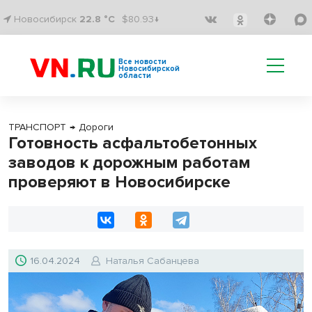
Новосибирск
22.8 °C
$80.93↓
Все новости
Новосибирской
области
ТРАНСПОРТ
→
Дороги
Готовность асфальтобетонных
заводов к дорожным работам
проверяют в Новосибирске
16.04.2024
Наталья Сабанцева