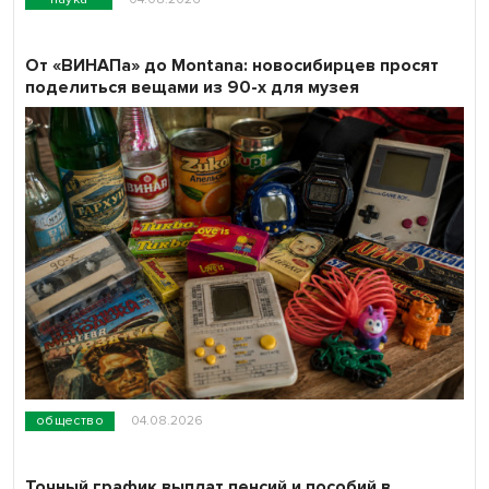
От «ВИНАПа» до Montana: новосибирцев просят
поделиться вещами из 90-х для музея
общество
04.08.2026
Точный график выплат пенсий и пособий в