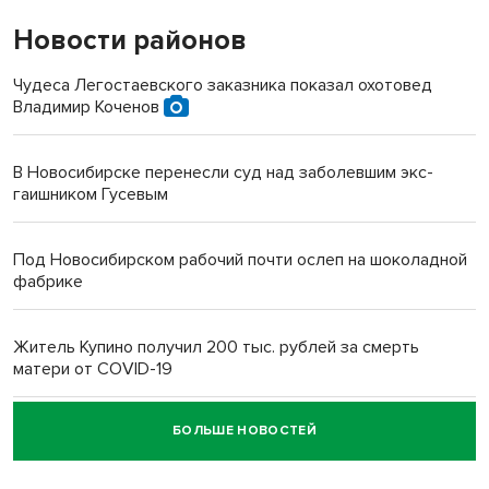
Новости районов
Чудеса Легостаевского заказника показал охотовед
Владимир Коченов
В Новосибирске перенесли суд над заболевшим экс-
гаишником Гусевым
Под Новосибирском рабочий почти ослеп на шоколадной
фабрике
Житель Купино получил 200 тыс. рублей за смерть
матери от COVID-19
БОЛЬШЕ НОВОСТЕЙ
Новосибирский суд наказал водителя за смерть
пенсионерки на вокзале