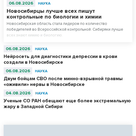
06.08.2026
НАУКА
Новосибирцы лучше всех пишут
контрольные по биологии и химии
Новосибирская область стала лидером по количество
победителей во Всероссийской контрольной. Сибиряки лучше
всех знают химию и биологию.
06.08.2026
НАУКА
Нейросеть для диагностики депрессии в крови
создали в Новосибирске
06.08.2026
НАУКА
Двум бойцам СВО после минно-взрывной травмы
«оживили» нервы в Новосибирске
04.08.2026
НАУКА
Ученые СО РАН обещают еще более экстремальную
жару в Западной Сибири