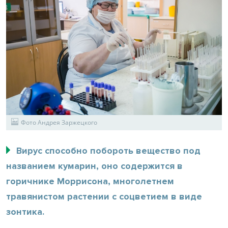
Фото Андрея Заржецкого
Вирус способно побороть вещество под
названием кумарин, оно содержится в
горичнике Моррисона, многолетнем
травянистом растении с соцветием в виде
зонтика.