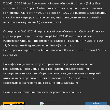
© 2015 - 2026 VN.ru Все новости Новосибирской области (ВН.ру Все
новости Новосибирской области) - сетевое издание. Свидетельство о
регистрации СМИ ЭЛ № ФС 77-66488 от 14.07.2016 выдано Федеральной
службой по надзору в сфере связи, информационных технологий и
массовых коммуникаций (Роскомнадзор)
Учредитель ГАУ НСО «Издательский дом «Советская Сибирь». Главный
редактор, руководитель-директор ГАУ НСО «Издательский дом
«Советская Сибирь» - Шрейтер Н.В. Телефон редакции
+ 7 (383) 314-00-
42
; Электронный адрес редакции
inzov@sovsibir.ru
По вопросам партнерства Анна Швагирь
pr@sovsibir.ru
Телефон
+7-983-
302-62-26
На информационном ресурсе применяются рекомендательные
технологии
(информационные технологии предоставления
информации на основе сбора, систематизации и анализа сведений,
относящихся к предпочтениям пользователей сети «Интернет»,
находящихся на территории Российской Федерации).
Политика конфиденциальности персональных данных