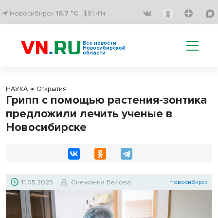
Новосибирск
16.7 °C
$81.41↑
Все новости
Новосибирской
области
НАУКА
→
Открытия
Грипп с помощью растения-зонтика
предложили лечить ученые в
Новосибирске
11.05.2025
Снежанна Белова
Новосибирск