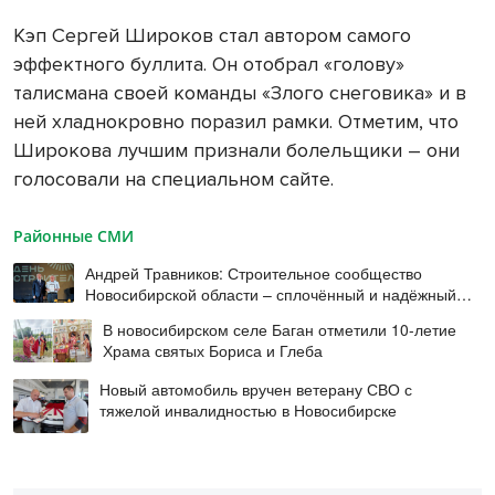
Кэп Сергей Широков стал автором самого
эффектного буллита. Он отобрал «голову»
талисмана своей команды «Злого снеговика» и в
ней хладнокровно поразил рамки. Отметим, что
Широкова лучшим признали болельщики – они
голосовали на специальном сайте.
Районные СМИ
Андрей Травников: Строительное сообщество
Новосибирской области – сплочённый и надёжный
коллектив
В новосибирском селе Баган отметили 10-летие
Храма святых Бориса и Глеба
Новый автомобиль вручен ветерану СВО с
тяжелой инвалидностью в Новосибирске