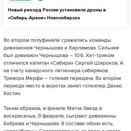
Новый рекорд России установили дроны в
«Сибирь-Арене» Новосибирска
Во втором полуфинале сражались команды
дивизионов Чернышова и Харламова. Сильнее
был дивизион Чернышова – 10:6. Хет-триком
отличился капитан «Сибири» Сергей Широков. А
на счету канадского легионера сибиряков
Тревора Мерфи – голевая передача. Во втором
периоде место в воротах занял голкипер Денис
Костин.
Таким образом, в финале Матча Звезд в
воскресенье, 9 февраля, сыграют дивизионы
Боброва и Чернышова. В составе обоих есть
новосибирцы. Соответственно, за третье место