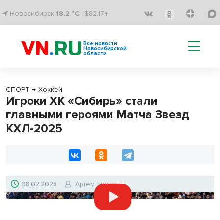
Новосибирск
18.2 °C
$82.17↑
Все новости
Новосибирской
области
СПОРТ
→
Хоккей
Игроки ХК «Сибирь» стали
главными героями Матча Звезд
КХЛ-2025
08.02.2025
Артем Тиунов