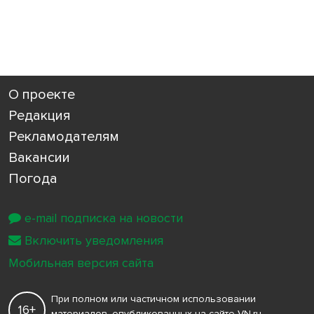
О проекте
Редакция
Рекламодателям
Вакансии
Погода
e-mail подписка на новости
Включить уведомления
Мобильная версия сайта
При полном или частичном использовании
16+
материалов, опубликованных на сайте VN.ru,