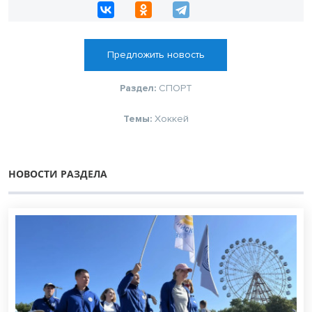
Предложить новость
Раздел:
СПОРТ
Темы:
Хоккей
НОВОСТИ РАЗДЕЛА