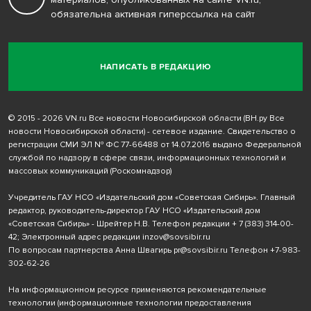
обязательна активная гиперссылка на сайт
НАПИСАТЬ В РЕДАКЦИЮ
© 2015 - 2026 VN.ru Все новости Новосибирской области (ВН.ру Все
новости Новосибирской области) - сетевое издание. Свидетельство о
регистрации СМИ ЭЛ № ФС 77-66488 от 14.07.2016 выдано Федеральной
службой по надзору в сфере связи, информационных технологий и
массовых коммуникаций (Роскомнадзор)
Учредитель ГАУ НСО «Издательский дом «Советская Сибирь». Главный
редактор, руководитель-директор ГАУ НСО «Издательский дом
«Советская Сибирь» - Шрейтер Н.В. Телефон редакции
+ 7 (383) 314-00-
42
; Электронный адрес редакции
inzov@sovsibir.ru
По вопросам партнерства Анна Швагирь
pr@sovsibir.ru
Телефон
+7-983-
302-62-26
На информационном ресурсе применяются рекомендательные
технологии
(информационные технологии предоставления