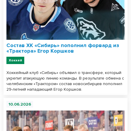
Состав ХК «Сибирь» пополнил форвард из
«Трактора» Егор Коршков
Хоккей
Хоккейный клуб «Сибирь» объявил о трансфере, который
укрепит атакующую линию команды. В результате обмена с
челябинским «Трактором» состав новосибирцев пополнил
29-летний нападающий Егор Коршков.
10.06.2026