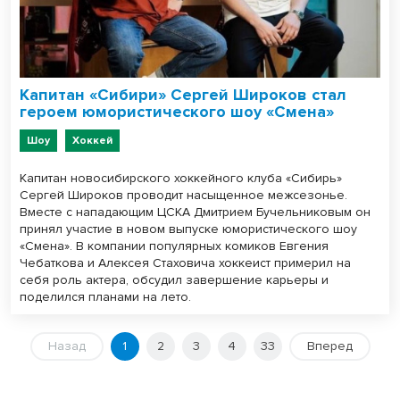
Капитан «Сибири» Сергей Широков стал
героем юмористического шоу «Смена»
Шоу
Хоккей
Капитан новосибирского хоккейного клуба «Сибирь»
Сергей Широков проводит насыщенное межсезонье.
Вместе с нападающим ЦСКА Дмитрием Бучельниковым он
принял участие в новом выпуске юмористического шоу
«Смена». В компании популярных комиков Евгения
Чебаткова и Алексея Стаховича хоккеист примерил на
себя роль актера, обсудил завершение карьеры и
поделился планами на лето.
Назад
1
2
3
4
33
Вперед