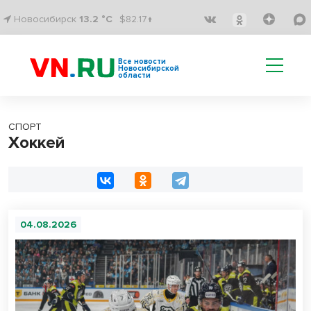
Новосибирск
13.2 °C
$82.17↑
Все новости
Новосибирской
области
СПОРТ
Хоккей
04.08.2026