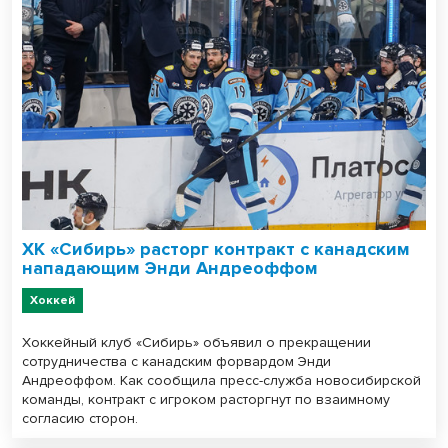
ХК «Сибирь» расторг контракт с канадским
нападающим Энди Андреоффом
Хоккей
Хоккейный клуб «Сибирь» объявил о прекращении
сотрудничества с канадским форвардом Энди
Андреоффом. Как сообщила пресс-служба новосибирской
команды, контракт с игроком расторгнут по взаимному
согласию сторон.