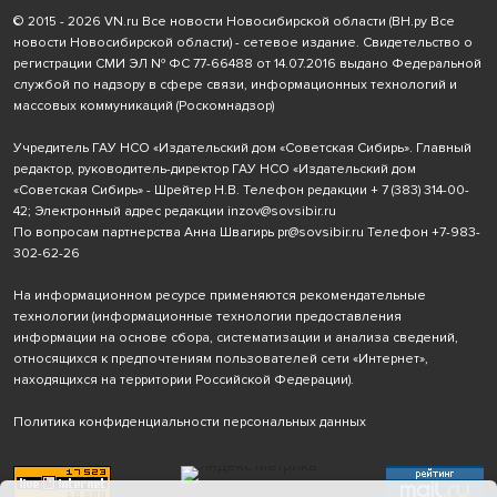
© 2015 - 2026 VN.ru Все новости Новосибирской области (ВН.ру Все
новости Новосибирской области) - сетевое издание. Свидетельство о
регистрации СМИ ЭЛ № ФС 77-66488 от 14.07.2016 выдано Федеральной
службой по надзору в сфере связи, информационных технологий и
массовых коммуникаций (Роскомнадзор)
Учредитель ГАУ НСО «Издательский дом «Советская Сибирь». Главный
редактор, руководитель-директор ГАУ НСО «Издательский дом
«Советская Сибирь» - Шрейтер Н.В. Телефон редакции
+ 7 (383) 314-00-
42
; Электронный адрес редакции
inzov@sovsibir.ru
По вопросам партнерства Анна Швагирь
pr@sovsibir.ru
Телефон
+7-983-
302-62-26
На информационном ресурсе применяются рекомендательные
технологии
(информационные технологии предоставления
информации на основе сбора, систематизации и анализа сведений,
относящихся к предпочтениям пользователей сети «Интернет»,
находящихся на территории Российской Федерации).
Политика конфиденциальности персональных данных