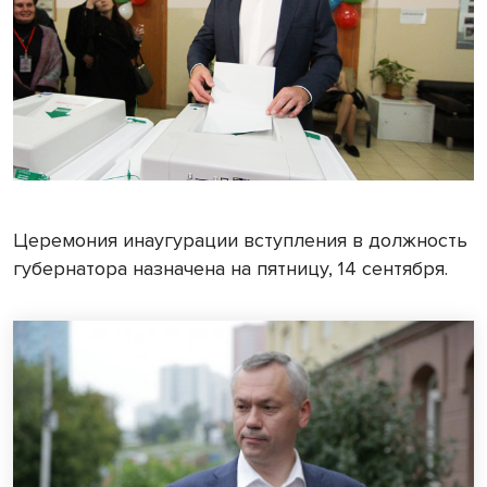
Церемония инаугурации вступления в должность
губернатора назначена на пятницу, 14 сентября.