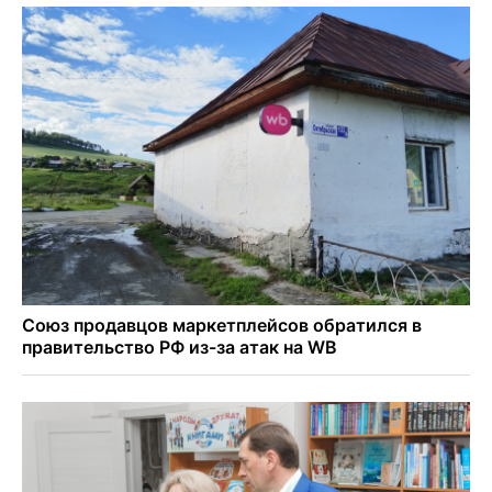
Более тысячи новосибирцев открыли День
физкультурника на набережной
Губернатор Андрей Травников подравил новосибирцев с
Днем физкультурника