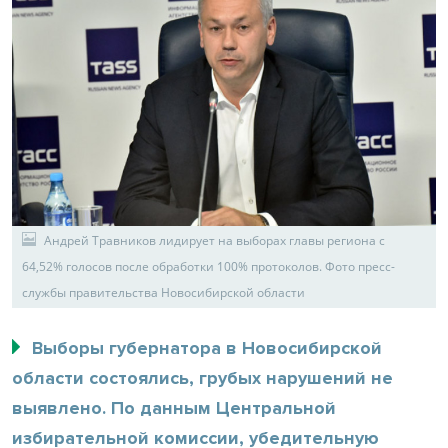
Андрей Травников лидирует на выборах главы региона с
64,52% голосов после обработки 100% протоколов. Фото пресс-
службы правительства Новосибирской области
Выборы губернатора в Новосибирской
области состоялись, грубых нарушений не
выявлено. По данным Центральной
избирательной комиссии, убедительную