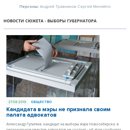
Персоны:
Андрей Травников
Сергей Меняйло
НОВОСТИ СЮЖЕТА - ВЫБОРЫ ГУБЕРНАТОРА
27.08.2019
ОБЩЕСТВО
Кандидата в мэры не признала своим
палата адвокатов
Александр Гультяев, кандидат на выборы мэра Новосибирска, в
региональном реестре адвокатов не состоит - об этом сообщила