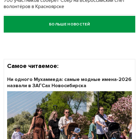
700 участников соберёт Сбер на Всероссийский слёт
волонтёров в Красноярске
БОЛЬШЕ НОВОСТЕЙ
Честный выбор: видеонаблюдение обеспечит
объективность результатов ЕДГ в Новосибирской
области
Самое читаемое:
Ни одного Мухаммеда: самые модные имена-2026
назвали в ЗАГСах Новосибирска