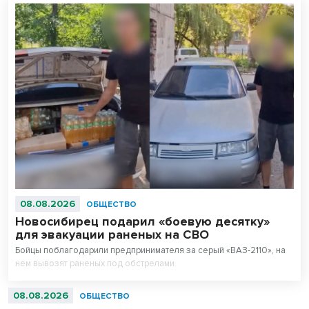
08.08.2026
ОБЩЕСТВО
Новосибирец подарил «боевую десятку»
для эвакуации раненых на СВО
Бойцы поблагодарили предпринимателя за серый «ВАЗ-2110», на
нем вывозят раненых под обстрелами.
08.08.2026
ОБЩЕСТВО