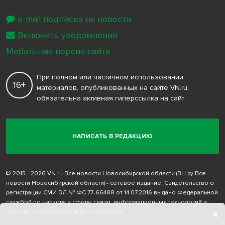
e-mail подписка на новости
Включить уведомления
Мобильная версия сайта
При полном или частичном использовании
16+
материалов, опубликованных на сайте VN.ru,
обязательна активная гиперссылка на сайт
НАПИСАТЬ В РЕДАКЦИЮ
© 2015 - 2026 VN.ru Все новости Новосибирской области (ВН.ру Все
новости Новосибирской области) - сетевое издание. Свидетельство о
регистрации СМИ ЭЛ № ФС 77-66488 от 14.07.2016 выдано Федеральной
службой по надзору в сфере связи, информационных технологий и
массовых коммуникаций (Роскомнадзор)