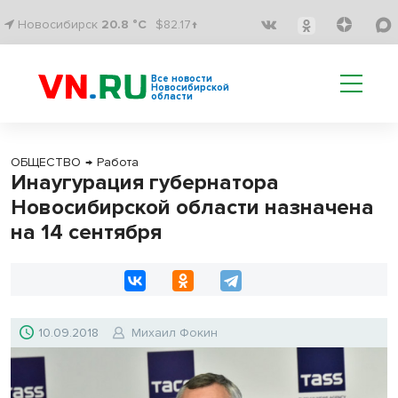
Новосибирск
20.8 °C
$82.17↑
Все новости
Новосибирской
области
ОБЩЕСТВО
→
Работа
Инаугурация губернатора
Новосибирской области назначена
на 14 сентября
10.09.2018
Михаил Фокин