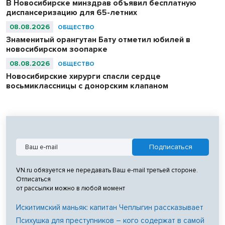
В Новосибирске минздрав объявил бесплатную
диспансеризацию для 65-летних
08.08.2026
ОБЩЕСТВО
Знаменитый орангутан Бату отметил юбилей в
новосибирском зоопарке
08.08.2026
ОБЩЕСТВО
Новосибирские хирурги спасли сердце
восьмиклассницы с донорским клапаном
VN.ru обязуется не передавать Ваш e-mail третьей стороне.
Отписаться
от рассылки можно в любой момент
Искитимский маньяк: капитан Чеплыгин рассказывает
Психушка для преступников – кого содержат в самой