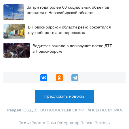
За три года более 60 социальных объектов
появятся в Новосибирской области
В Новосибирской области резко сократился
грузооборот в автоперевозках
Водителя зажало в легковушке после ДТП
в Новосибирске
Предложить новость
Раздел:
ОБЩЕСТВО
НОВОСИБИРСК
ФИНАНСЫ
ПОЛИТИКА
Темы:
Работа
Опыт
Губернатор
Власть
Выборы