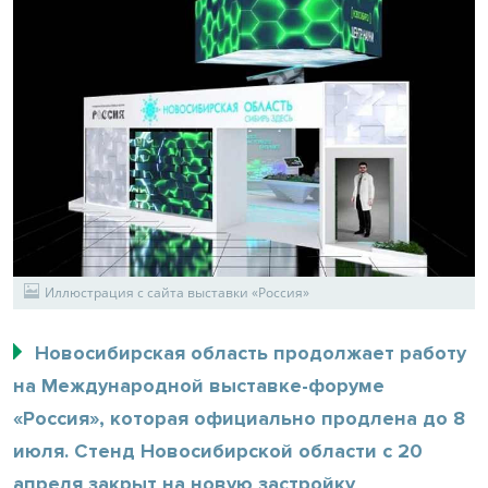
Иллюстрация с сайта выставки «Россия»
Новосибирская область продолжает работу
на Международной выставке-форуме
«Россия», которая официально продлена до 8
июля. Стенд Новосибирской области с 20
апреля закрыт на новую застройку