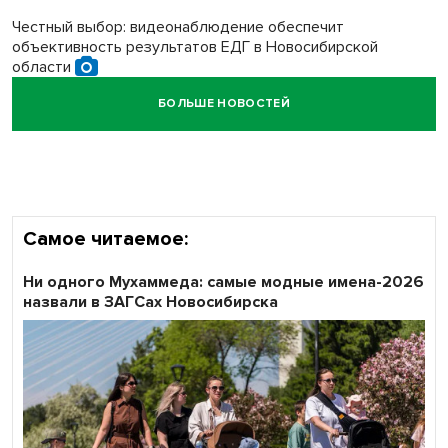
Честный выбор: видеонаблюдение обеспечит
объективность результатов ЕДГ в Новосибирской
области
БОЛЬШЕ НОВОСТЕЙ
Кибертанки пошли в бой: «Ростелеком» объявляет
участников «Битвы заводов» от Новосибирской
области
Самое читаемое:
Ни одного Мухаммеда: самые модные имена-2026
назвали в ЗАГСах Новосибирска