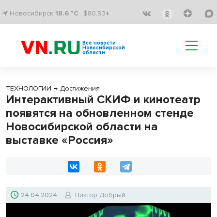
Новосибирск
18.6 °C
$80.93↓
Все новости
Новосибирской
области
ТЕХНОЛОГИИ
→
Достижения
Интерактивный СКИФ и кинотеатр
появятся на обновленном стенде
Новосибирской области на
выставке «Россия»
24.04.2024
Виктор Добрый