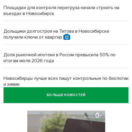
Площадки для контроля перегруза начали строить на
въездах в Новосибирск
Дольщики долгостроя на Титова в Новосибирске
получили ключи от квартир
Доля рыночной ипотеки в России превысила 50% по
итогам июля 2026 года
Новосибирцы лучше всех пишут контрольные по биологии
и химии
БОЛЬШЕ НОВОСТЕЙ
Нейросеть для диагностики депрессии в крови создали в
Новосибирске
Двум бойцам СВО после минно-взрывной травмы
«оживили» нервы в Новосибирске