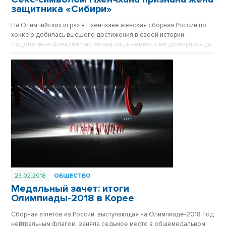
защитника «Сибири»
На Олимпийских играх в Пхенчхане женская сборная России по
хоккею добилась высшего достижения в своей истории.
Подопечные Алексея Чистякова лишь немного не дотянулись до
медалей, заняв четвертое место. Одним из самых ярких игроков
турнира стала Ангелина Гончаренко, супруга защитника «Сибири»
Андрея Ермакова. По внешности – уж точно. Наши болельщики
присвоили своей обаятельной соотечественнице негласное
звание хоккейной королевы красоты.
25.02.2018
ОБЩЕСТВО
Медальный зачет: итоги
Олимпиады-2018 в Корее
Сборная атлетов из России, выступающая на Олимпиаде-2018 под
нейтральным флагом, заняла седьмое место в общемедальном