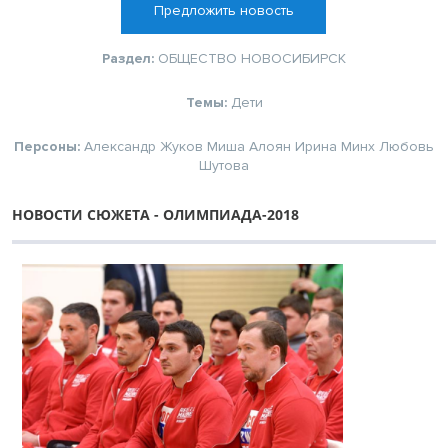
Предложить новость
Раздел:
ОБЩЕСТВО
НОВОСИБИРСК
Темы:
Дети
Персоны:
Александр Жуков
Миша Алоян
Ирина Минх
Любовь
Шутова
НОВОСТИ СЮЖЕТА - ОЛИМПИАДА-2018