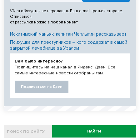
VN.ru обязуется не передавать Ваш e-mail третьей стороне.
Отписаться
от рассылки можно в любой момент
Искитимский маньяк: капитан Чеплыгин рассказывает
Психушка для преступников – кого содержат в самой
закрытой лечебнице за Уралом
Вам было интересно?
Подпишитесь на наш канал в Яндекс. Дзен. Все
самые интересные новости отобраны там.
Подписаться на Дзен
НАЙТИ