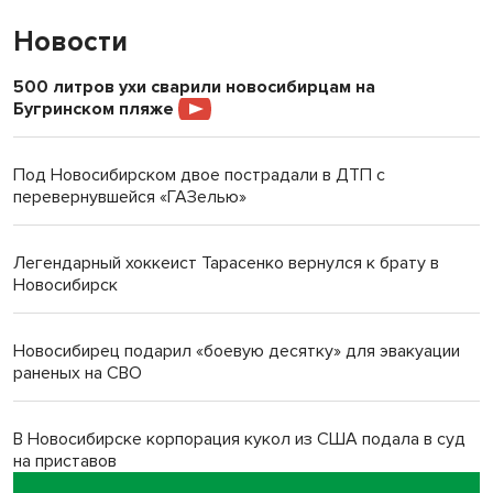
Новости
500 литров ухи сварили новосибирцам на
Бугринском пляже
Под Новосибирском двое пострадали в ДТП с
перевернувшейся «ГАЗелью»
Легендарный хоккеист Тарасенко вернулся к брату в
Новосибирск
Новосибирец подарил «боевую десятку» для эвакуации
раненых на СВО
В Новосибирске корпорация кукол из США подала в суд
на приставов