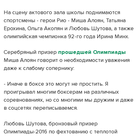
На сцену актового зала школы поднимаются
спортсмены - герои Рио - Миша Алоян, Татьяна
Ерохина, Ольга Акопян и Любовь Шутова, а также
олимпийская чемпионка 92-го года Ирина Минх.
Серебряный призер
прошедшей Олимпиады
Миша Алоян говорит о необходимости уважения
даже к слабому сопернику:
- Иначе в боксе это могут не простить. Я
проигрывал многим боксерам на различных
соревнованиях, но со многими мы дружим и даже
в соцсетях переписываемся.
Любовь Шутова, бронзовый призер
Олимпиады-2016 по фехтованию с теплотой