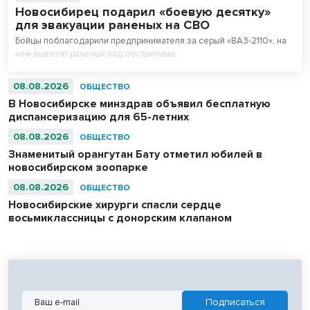
Новосибирец подарил «боевую десятку»
для эвакуации раненых на СВО
Бойцы поблагодарили предпринимателя за серый «ВАЗ-2110», на
нем вывозят раненых под обстрелами.
08.08.2026
ОБЩЕСТВО
В Новосибирске минздрав объявил бесплатную
диспансеризацию для 65-летних
08.08.2026
ОБЩЕСТВО
Знаменитый орангутан Бату отметил юбилей в
новосибирском зоопарке
08.08.2026
ОБЩЕСТВО
Новосибирские хирурги спасли сердце
восьмиклассницы с донорским клапаном