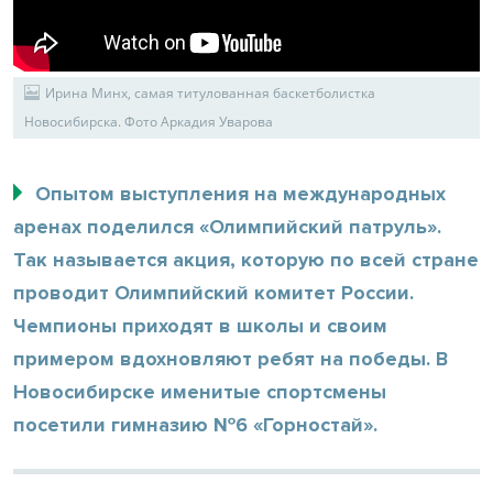
Ирина Минх, самая титулованная баскетболистка
Новосибирска. Фото Аркадия Уварова
Опытом выступления на международных
аренах поделился «Олимпийский патруль».
Так называется акция, которую по всей стране
проводит Олимпийский комитет России.
Чемпионы приходят в школы и своим
примером вдохновляют ребят на победы. В
Новосибирске именитые спортсмены
посетили гимназию №6 «Горностай».