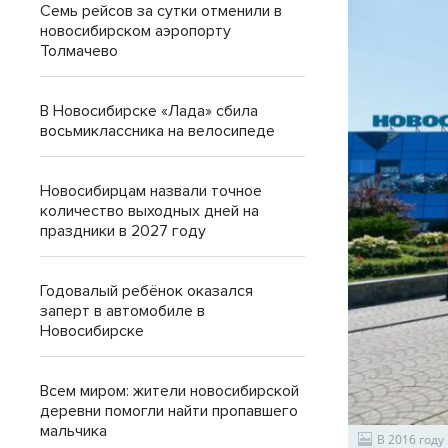
Семь рейсов за сутки отменили в
новосибирском аэропорту
Толмачево
В Новосибирске «Лада» сбила
восьмиклассника на велосипеде
Новосибирцам назвали точное
количество выходных дней на
праздники в 2027 году
Годовалый ребёнок оказался
заперт в автомобиле в
Новосибирске
Всем миром: жители новосибирской
деревни помогли найти пропавшего
мальчика
В 2016 год