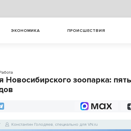
ЭКОНОМИКА
ПРОИСШЕСТВИЯ
Работа
я Новосибирского зоопарка: пят
дов
7
Константин Голодяев, специально для VN.ru