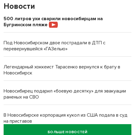
Новости
500 литров ухи сварили новосибирцам на
Бугринском пляже
Под Новосибирском двое пострадали в ДТП с
перевернувшейся «ГАЗелью»
Легендарный хоккеист Тарасенко вернулся к брату в
Новосибирск
Новосибирец подарил «боевую десятку» для эвакуации
раненых на СВО
В Новосибирске корпорация кукол из США подала в суд
на приставов
БОЛЬШЕ НОВОСТЕЙ