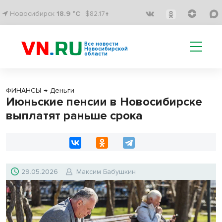
Новосибирск
18.9 °C
$82.17↑
Все новости
Новосибирской
области
ФИНАНСЫ
→
Деньги
Июньские пенсии в Новосибирске
выплатят раньше срока
29.05.2026
Максим Бабушкин