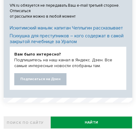
VN.ru обязуется не передавать Ваш e-mail третьей стороне.
Отписаться
от рассылки можно в любой момент
Искитимский маньяк: капитан Чеплыгин рассказывает
Психушка для преступников – кого содержат в самой
закрытой лечебнице за Уралом
Вам было интересно?
Подпишитесь на наш канал в Яндекс. Дзен. Все
самые интересные новости отобраны там.
Подписаться на Дзен
НАЙТИ