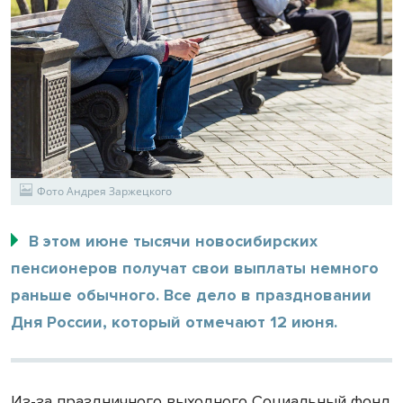
Фото Андрея Заржецкого
В этом июне тысячи новосибирских
пенсионеров получат свои выплаты немного
раньше обычного. Все дело в праздновании
Дня России, который отмечают 12 июня.
Из-за праздничного выходного Социальный фонд