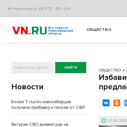
Новосибирск
23.7 °C
$80.93↓
Все новости
ОБЩЕСТВО
Новосибирской
области
НАЙТИ
ОБЩЕСТВО
→
Избави
Новости
предла
Более 7 тысяч новосибирцев
получили прибавку к пенсии от СФР
07.08.202
Ветеран СВО выявил рак на