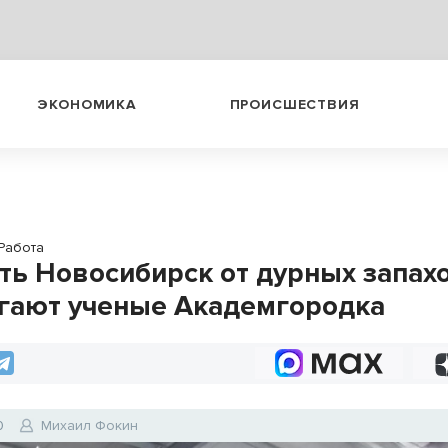
ЭКОНОМИКА
ПРОИСШЕСТВИЯ
Работа
ть Новосибирск от дурных запах
гают ученые Академгородка
0
Михаил Фокин