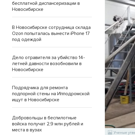
бесплатной диспансеризации в
Новосибирске
В Новосибирске сотрудница склада
Ozon попыталась вынести iPhone 17
под одеждой
Дело отравителя за убийство 14-
летней давности возобновили в
Новосибирске
Подрядчика для ремонта
подпорной стены на Ипподромской
ищут в Новосибирске
Добровольцы в беспилотные
войска получат 2,9 млн рублей и
места в вузах
Ученые утв