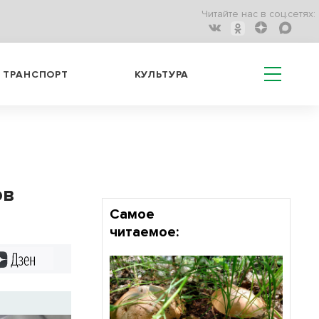
Читайте нас в соц.сетях:
ТРАНСПОРТ
КУЛЬТУРА
ов
Самое
читаемое:
Дзен