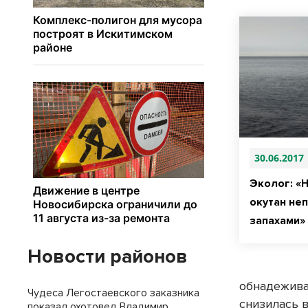
30.06.2017
Эколог: «
окутан не
запахами»
Новости районов
обнадежива
Чудеса Легостаевского заказника
снизилась в
показал охотовед Владимир