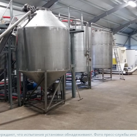
ерждают, что испытания установки обнадеживают. Фото пресс-службы инс