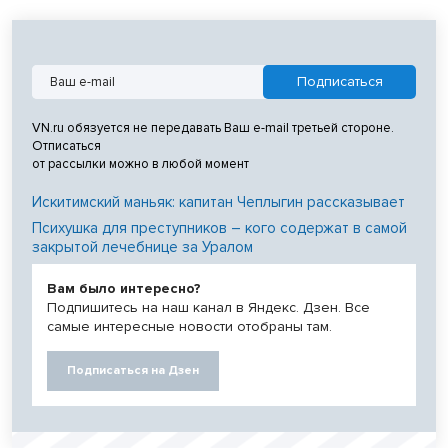
VN.ru обязуется не передавать Ваш e-mail третьей стороне.
Отписаться
от рассылки можно в любой момент
Искитимский маньяк: капитан Чеплыгин рассказывает
Психушка для преступников – кого содержат в самой
закрытой лечебнице за Уралом
Вам было интересно?
Подпишитесь на наш канал в Яндекс. Дзен. Все
самые интересные новости отобраны там.
Подписаться на Дзен