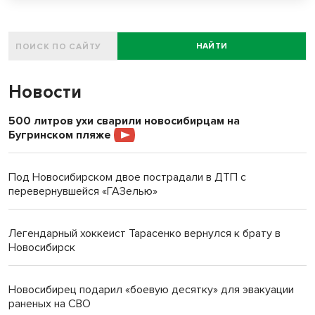
НАЙТИ
Новости
500 литров ухи сварили новосибирцам на
Бугринском пляже
Под Новосибирском двое пострадали в ДТП с
перевернувшейся «ГАЗелью»
Легендарный хоккеист Тарасенко вернулся к брату в
Новосибирск
Новосибирец подарил «боевую десятку» для эвакуации
раненых на СВО