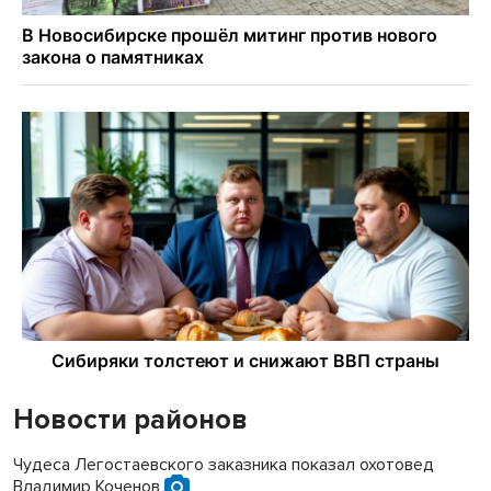
Новости районов
Чудеса Легостаевского заказника показал охотовед
Владимир Коченов