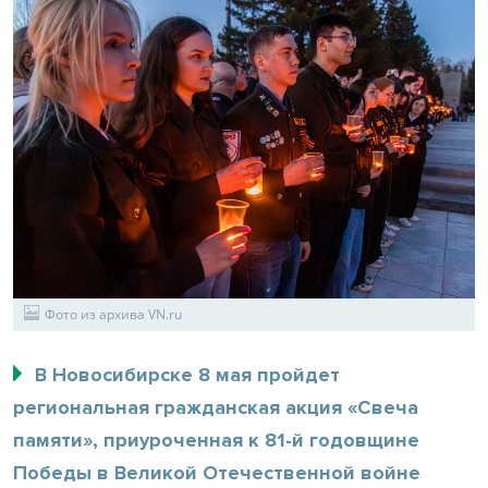
Фото из архива VN.ru
В Новосибирске 8 мая пройдет
региональная гражданская акция «Свеча
памяти», приуроченная к 81-й годовщине
Победы в Великой Отечественной войне