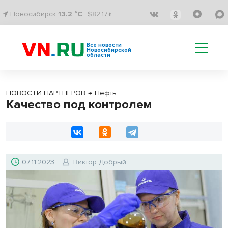
Новосибирск
13.2 °C
$82.17↑
Все новости
Новосибирской
области
НОВОСТИ ПАРТНЕРОВ
→
Нефть
Качество под контролем
07.11.2023
Виктор Добрый