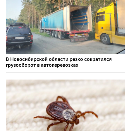
В Новосибирске зафиксирован рост заболеваемости
энтеровирусной инфекцией