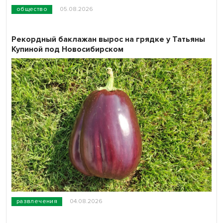
общество
05.08.2026
Рекордный баклажан вырос на грядке у Татьяны
Купиной под Новосибирском
развлечения
04.08.2026