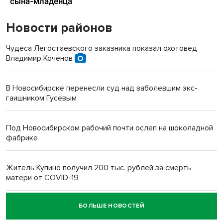
Новости районов
Чудеса Легостаевского заказника показал охотовед
Владимир Коченов
В Новосибирске перенесли суд над заболевшим экс-
гаишником Гусевым
Под Новосибирском рабочий почти ослеп на шоколадной
фабрике
Житель Купино получил 200 тыс. рублей за смерть
матери от COVID-19
БОЛЬШЕ НОВОСТЕЙ
Новосибирский суд наказал водителя за смерть
пенсионерки на вокзале