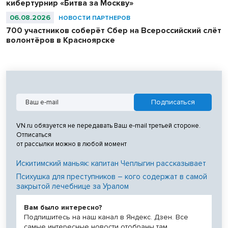
кибертурнир «Битва за Москву»
06.08.2026
НОВОСТИ ПАРТНЕРОВ
700 участников соберёт Сбер на Всероссийский слёт
волонтёров в Красноярске
VN.ru обязуется не передавать Ваш e-mail третьей стороне.
Отписаться
от рассылки можно в любой момент
Искитимский маньяк: капитан Чеплыгин рассказывает
Психушка для преступников – кого содержат в самой
закрытой лечебнице за Уралом
Вам было интересно?
Подпишитесь на наш канал в Яндекс. Дзен. Все
самые интересные новости отобраны там.