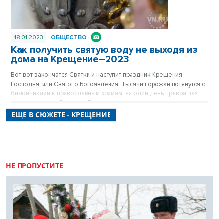
18.01.2023
ОБЩЕСТВО
Как получить святую воду не выходя из
дома на Крещение–2023
Вот-вот закончатся Святки и наступит праздник Крещения
Господня, или Святого Богоявления. Тысячи горожан потянутся с
бидончиками к православным храмам, на один день превращая
полуязыческую Россию в Россию православную.
ЕЩЕ В СЮЖЕТЕ - КРЕЩЕНИЕ
НЕ ПРОПУСТИТЕ