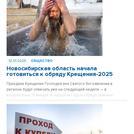
12.01.2025
ОБЩЕСТВО
Новосибирская область начала
готовиться к обряду Крещения-2025
Праздник Крещения Господня или Святого Богоявления в
регионе будут отмечать уже на следующей неделе — в
воскресенье 19 января. В прошлом году в обряде приняли
участие более 20 тысяч новосибирцев.