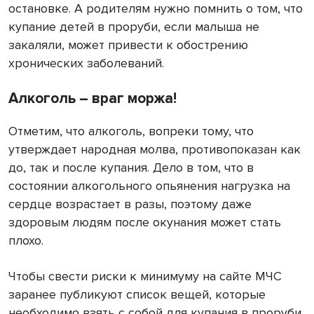
остановке. А родителям нужно помнить о том, что
купание детей в проруби, если малыша не
закаляли, может привести к обострению
хронических заболеваний.
Алкоголь – враг моржа!
Отметим, что алкоголь, вопреки тому, что
утверждает народная молва, противопоказан как
до, так и после купания. Дело в том, что в
состоянии алкогольного опьянения нагрузка на
сердце возрастает в разы, поэтому даже
здоровым людям после окунания может стать
плохо.
Чтобы свести риски к минимуму на сайте МЧС
заранее публикуют список вещей, которые
необходимо взять с собой для купания в проруби.