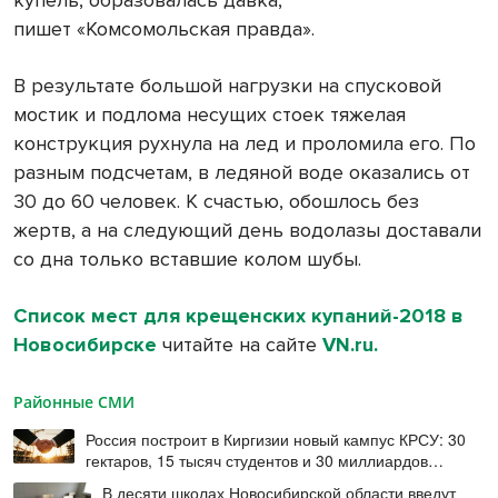
пишет «Комсомольская правда».
В результате большой нагрузки на спусковой
мостик и подлома несущих стоек тяжелая
конструкция рухнула на лед и проломила его. По
разным подсчетам, в ледяной воде оказались от
30 до 60 человек. К счастью, обошлось без
жертв, а на следующий день водолазы доставали
со дна только вставшие колом шубы.
Список мест для крещенских купаний-2018 в
Новосибирске
читайте на сайте
VN.ru.
Районные СМИ
Россия построит в Киргизии новый кампус КРСУ: 30
гектаров, 15 тысяч студентов и 30 миллиардов
рублей
В десяти школах Новосибирской области введут