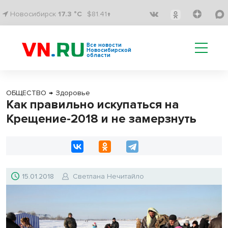
Новосибирск
17.3 °C
$81.41↑
Все новости
Новосибирской
области
ОБЩЕСТВО
→
Здоровье
Как правильно искупаться на
Крещение-2018 и не замерзнуть
15.01.2018
Светлана Нечитайло