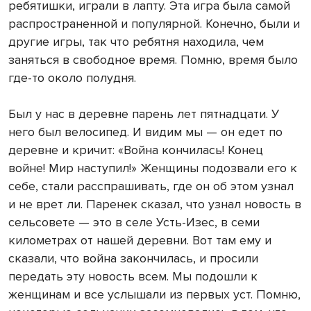
ребятишки, играли в лапту. Эта игра была самой
распространенной и популярной. Конечно, были и
другие игры, так что ребятня находила, чем
заняться в свободное время. Помню, время было
где-то около полудня.
Был у нас в деревне парень лет пятнадцати. У
него был велосипед. И видим мы — он едет по
деревне и кричит: «Война кончилась! Конец
войне! Мир наступил!» Женщины подозвали его к
себе, стали расспрашивать, где он об этом узнал
и не врет ли. Паренек сказал, что узнал новость в
сельсовете — это в селе Усть-Изес, в семи
километрах от нашей деревни. Вот там ему и
сказали, что война закончилась, и просили
передать эту новость всем. Мы подошли к
женщинам и все услышали из первых уст. Помню,