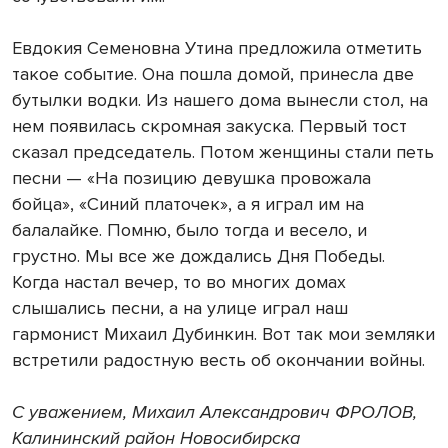
Евдокия Семеновна Утина предложила отметить
такое событие. Она пошла домой, принесла две
бутылки водки. Из нашего дома вынесли стол, на
нем появилась скромная закуска. Первый тост
сказал председатель. Потом женщины стали петь
песни — «На позицию девушка провожала
бойца», «Синий платочек», а я играл им на
балалайке. Помню, было тогда и весело, и
грустно. Мы все же дождались Дня Победы.
Когда настал вечер, то во многих домах
слышались песни, а на улице играл наш
гармонист Михаил Дубинкин. Вот так мои земляки
встретили радостную весть об окончании войны.
С уважением, Михаил Александрович ФРОЛОВ,
Калининский район Новосибирска