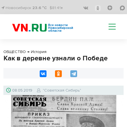
Новосибирск
23.6 °C
$81.41↑
Все новости
Новосибирской
области
ОБЩЕСТВО
→
История
Как в деревне узнали о Победе
08.05.2019
"Советская Сибирь"