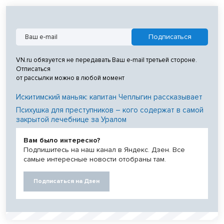
VN.ru обязуется не передавать Ваш e-mail третьей стороне.
Отписаться
от рассылки можно в любой момент
Искитимский маньяк: капитан Чеплыгин рассказывает
Психушка для преступников – кого содержат в самой
закрытой лечебнице за Уралом
Вам было интересно?
Подпишитесь на наш канал в Яндекс. Дзен. Все
самые интересные новости отобраны там.
Подписаться на Дзен