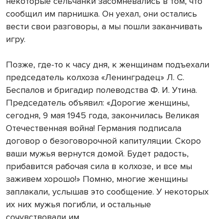
некоторые сельчанки засомневались в том, что
сообщил им парнишка. Он уехал, они остались
вести свои разговоры, а мы пошли заканчивать
игру.
Позже, где-то к часу дня, к женщинам подъехали
председатель колхоза «Ленинградец» Л. С.
Беспалов и бригадир полеводства Ф. И. Утина.
Председатель объявил: «Дорогие женщины,
сегодня, 9 мая 1945 года, закончилась Великая
Отечественная война! Германия подписала
договор о безоговорочной капитуляции. Скоро
ваши мужья вернутся домой. Будет радость,
прибавится рабочая сила в колхозе, и все мы
заживем хорошо!» Помню, многие женщины
заплакали, услышав это сообщение. У некоторых
их них мужья погибли, и остальные
сочувствовали им.