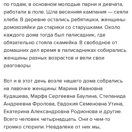
по годам, в основном молодые парни и девчата,
работали в поле. Шла весенняя кампания — сеяли
хлеба. В деревне остались ребятишки, женщины-
домохозяйки да старики со старушками. Около
каждого дома тогда был палисадник, где
обязательно стояла скамейка. В свободное от
домашних дел время в палисадниках собирались
женщины разных возрастов и вели свои
разговоры.
Вот и в этот день возле нашего дома собрались
на лавочке женщины: Марина Ивановна
Кудашева, Марфа Сергеевна Баулина, Степанида
Андреевна Фролова, Евдокия Семеновна Утина,
Екатерина Александровна Родионова и другие.
Всего человек четырнадцать. Они о чем-то
громко спорили. Невдалеке от них мы,