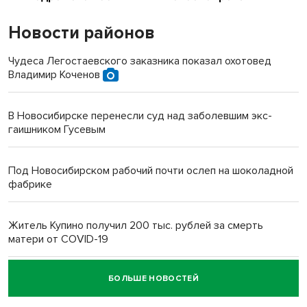
Новости районов
Чудеса Легостаевского заказника показал охотовед
Владимир Коченов
В Новосибирске перенесли суд над заболевшим экс-
гаишником Гусевым
Под Новосибирском рабочий почти ослеп на шоколадной
фабрике
Житель Купино получил 200 тыс. рублей за смерть
матери от COVID-19
БОЛЬШЕ НОВОСТЕЙ
Новосибирский суд наказал водителя за смерть
пенсионерки на вокзале