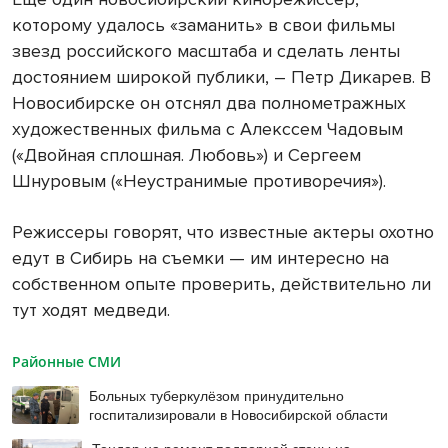
которому удалось «заманить» в свои фильмы
звезд российского масштаба и сделать ленты
достоянием широкой публики, – Петр Дикарев. В
Новосибирске он отснял два полнометражных
художественных фильма с Алекссем Чадовым
(«Двойная сплошная. Любовь») и Сергеем
Шнуровым («Неустранимые противоречия»).
Режиссеры говорят, что известные актеры охотно
едут в Сибирь на съемки — им интересно на
собственном опыте проверить, действительно ли
тут ходят медведи.
Районные СМИ
Больных туберкулёзом принудительно
госпитализировали в Новосибирской области
Тендер на ремонт подпорной стены на