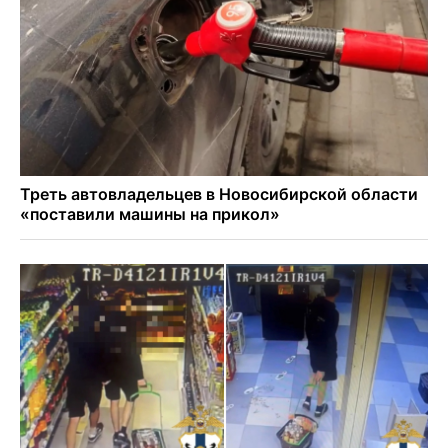
Дольщики долгостроя на Титова в Новосибирске
получили ключи от квартир