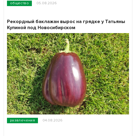
общество
05.08.2026
Рекордный баклажан вырос на грядке у Татьяны
Купиной под Новосибирском
развлечения
04.08.2026