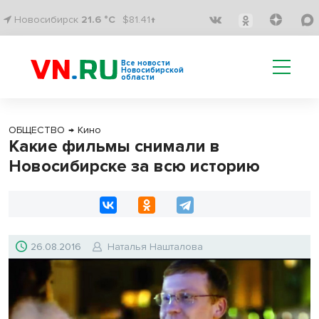
Новосибирск
21.6 °C
$81.41↑
Все новости
Новосибирской
области
ОБЩЕСТВО
→
Кино
Какие фильмы снимали в
Новосибирске за всю историю
26.08.2016
Наталья Нашталова