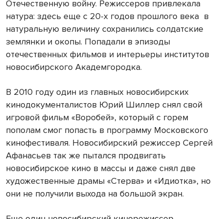
Отечественную войну. Режиссеров привлекала
натура: здесь еще с 20-х годов прошлого века в
натуральную величину сохранились солдатские
землянки и окопы. Попадали в эпизоды
отечественных фильмов и интерьеры институтов
новосибирского Академгородка.
В 2010 году один из главных новосибирских
кинодокументалистов Юрий Шиллер снял свой
игровой фильм «Воробей», который с горем
пополам смог попасть в программу Московского
кинофестиваля. Новосибирский режиссер Сергей
Афанасьев так же пытался продвигать
новосибирское кино в массы и даже снял две
художественные драмы «Стерва» и «Идиотка», но
они не получили выхода на большой экран.
Еще один новосибирский кинорежиссер,