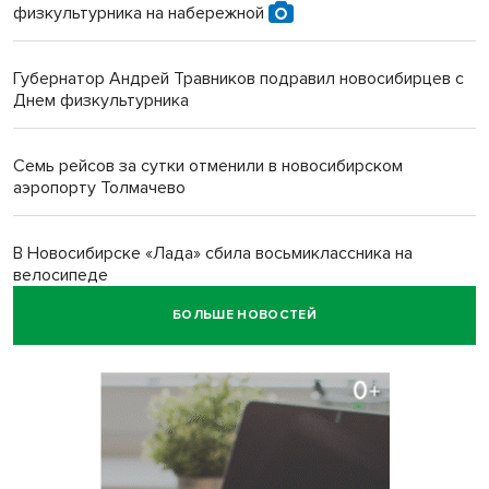
физкультурника на набережной
Губернатор Андрей Травников подравил новосибирцев с
Днем физкультурника
Семь рейсов за сутки отменили в новосибирском
аэропорту Толмачево
В Новосибирске «Лада» сбила восьмиклассника на
велосипеде
БОЛЬШЕ НОВОСТЕЙ
Новосибирцам назвали точное количество выходных
дней на праздники в 2027 году
Годовалый ребёнок оказался заперт в автомобиле в
Новосибирске