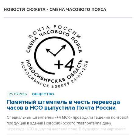
НОВОСТИ СЮЖЕТА - СМЕНА ЧАСОВОГО ПОЯСА
25.07.2016
ОБЩЕСТВО
Памятный штемпель в честь перевода
часов в НСО выпустила Почта России
Специальным штемпелем «+4 МСК» проводили гашение почтовой
продукции в здании Новосибирского главпочтампа день
перехода НСО в другой часовой пояс. В будущем, эти карточки и
конверты могут стать филателической ценностью.