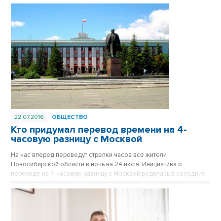
22.07.2016
ОБЩЕСТВО
Кто придумал перевод времени на 4-
часовую разницу с Москвой
На час вперед переведут стрелки часов все жители
Новосибирской области в ночь на 24 июля. Инициатива о
переходе на 4-часовую разницу с Москвой родилась в соседних
регионах, но была охотно подхвачена новосибирскими
законодателями.