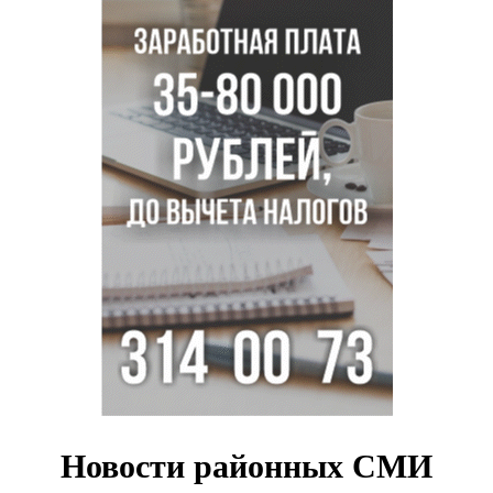
Всем миром: жители новосибирской деревни помогли
найти пропавшего мальчика
Новосибирцам объяснили новые правила сверхурочной
работы