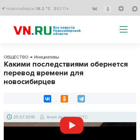
Новосибирск
18.2 °C
$82.17↑
Все новости
Новосибирской
области
ОБЩЕСТВО
→
Инициативы
Какими последствиями обернется
перевод времени для
новосибирцев
25.07.2016
Алия Арзаева, ОТС