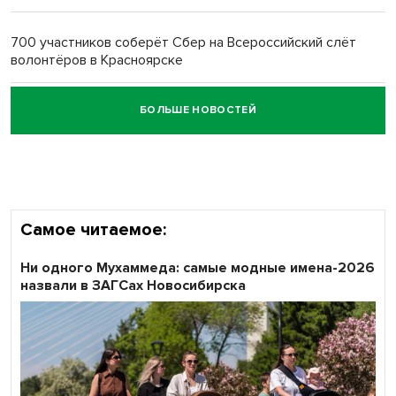
Обновлённое отделение ВТБ открылось в Искитиме
700 участников соберёт Сбер на Всероссийский слёт
волонтёров в Красноярске
БОЛЬШЕ НОВОСТЕЙ
Честный выбор: видеонаблюдение обеспечит
объективность результатов ЕДГ в Новосибирской
области
Самое читаемое:
Ни одного Мухаммеда: самые модные имена-2026
назвали в ЗАГСах Новосибирска