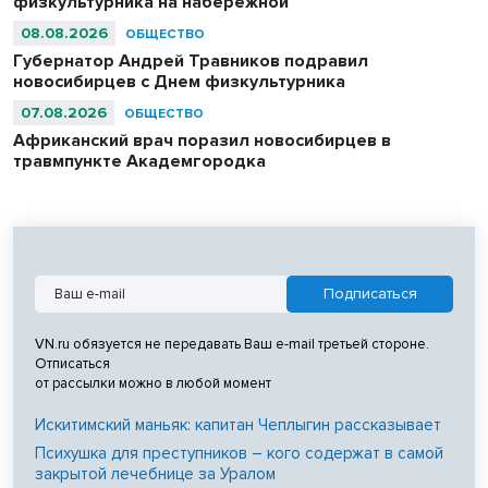
физкультурника на набережной
08.08.2026
ОБЩЕСТВО
Губернатор Андрей Травников подравил
новосибирцев с Днем физкультурника
07.08.2026
ОБЩЕСТВО
Африканский врач поразил новосибирцев в
травмпункте Академгородка
VN.ru обязуется не передавать Ваш e-mail третьей стороне.
Отписаться
от рассылки можно в любой момент
Искитимский маньяк: капитан Чеплыгин рассказывает
Психушка для преступников – кого содержат в самой
закрытой лечебнице за Уралом