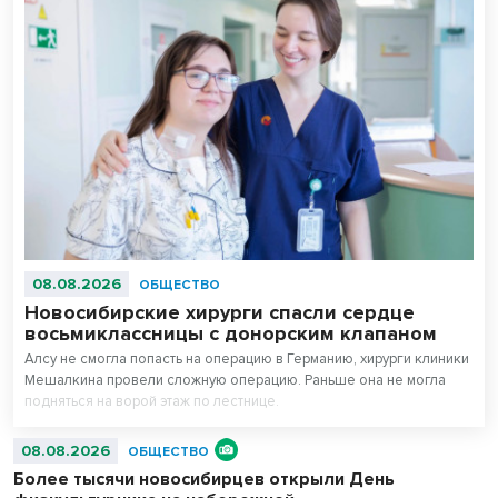
08.08.2026
ОБЩЕСТВО
Новосибирские хирурги спасли сердце
восьмиклассницы с донорским клапаном
Алсу не смогла попасть на операцию в Германию, хирурги клиники
Мешалкина провели сложную операцию. Раньше она не могла
подняться на ворой этаж по лестнице.
08.08.2026
ОБЩЕСТВО
Более тысячи новосибирцев открыли День