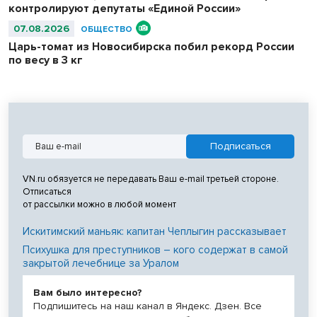
контролируют депутаты «Единой России»
07.08.2026
ОБЩЕСТВО
Царь-томат из Новосибирска побил рекорд России
по весу в 3 кг
VN.ru обязуется не передавать Ваш e-mail третьей стороне.
Отписаться
от рассылки можно в любой момент
Искитимский маньяк: капитан Чеплыгин рассказывает
Психушка для преступников – кого содержат в самой
закрытой лечебнице за Уралом
Вам было интересно?
Подпишитесь на наш канал в Яндекс. Дзен. Все