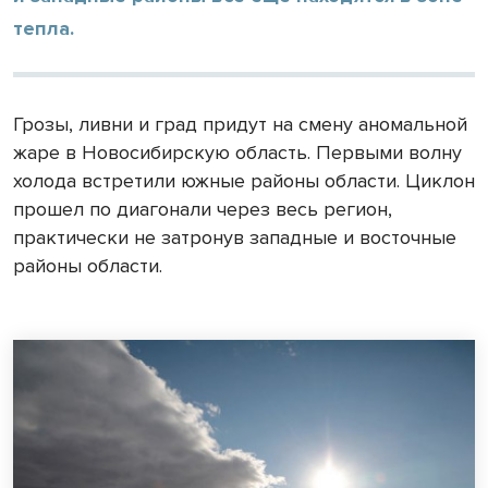
тепла.
Грозы, ливни и град придут на смену аномальной
жаре в Новосибирскую область. Первыми волну
холода встретили южные районы области. Циклон
прошел по диагонали через весь регион,
практически не затронув западные и восточные
районы области.