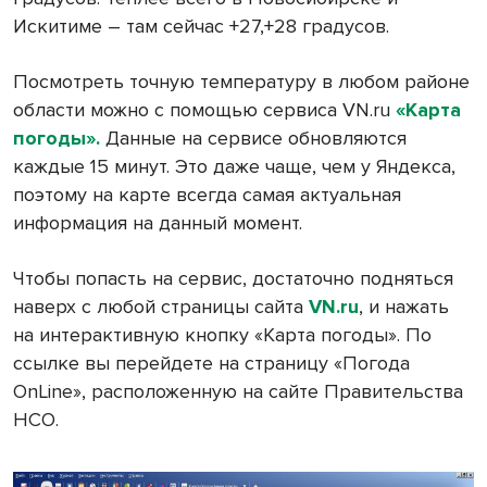
Искитиме – там сейчас +27,+28 градусов.
Посмотреть точную температуру в любом районе
области можно с помощью сервиса
VN
.
ru
«Карта
погоды».
Данные на сервисе обновляются
каждые 15 минут. Это даже чаще, чем у Яндекса,
поэтому на карте всегда самая актуальная
информация на данный момент.
Чтобы попасть на сервис, достаточно подняться
наверх с любой страницы сайта
VN
.
ru
, и нажать
на интерактивную кнопку «Карта погоды». По
ссылке вы перейдете на страницу «Погода
OnLin
e», расположенную на сайте Правительства
НСО.