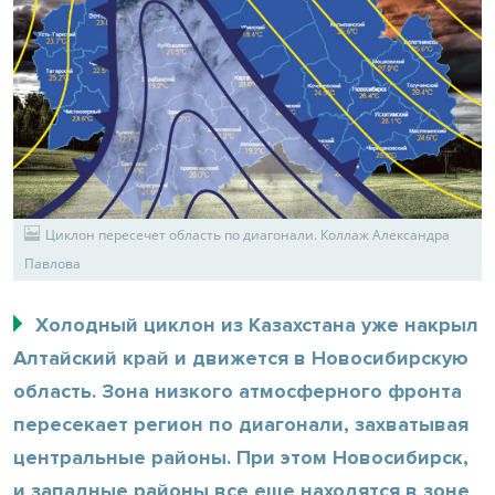
Циклон пересечет область по диагонали. Коллаж Александра
Павлова
Холодный циклон из Казахстана уже накрыл
Алтайский край и движется в Новосибирскую
область. Зона низкого атмосферного фронта
пересекает регион по диагонали, захватывая
центральные районы. При этом Новосибирск,
и западные районы все еще находятся в зоне