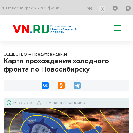
Новосибирск
25 °C
$81.41↑
Все новости
Новосибирской
области
ОБЩЕСТВО
→
Предупреждение
Карта прохождения холодного
фронта по Новосибирску
15.07.2016
Светлана Нечитайло