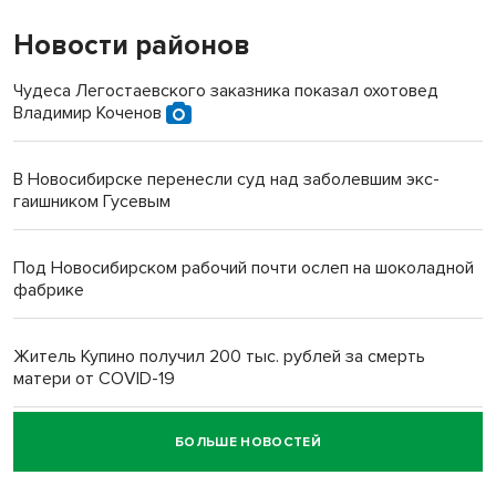
Новости районов
Чудеса Легостаевского заказника показал охотовед
Владимир Коченов
В Новосибирске перенесли суд над заболевшим экс-
гаишником Гусевым
Под Новосибирском рабочий почти ослеп на шоколадной
фабрике
Житель Купино получил 200 тыс. рублей за смерть
матери от COVID-19
БОЛЬШЕ НОВОСТЕЙ
Новосибирский суд наказал водителя за смерть
пенсионерки на вокзале