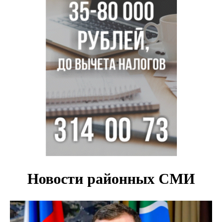
В Новосибирской области начинается второй пик
активности клещей