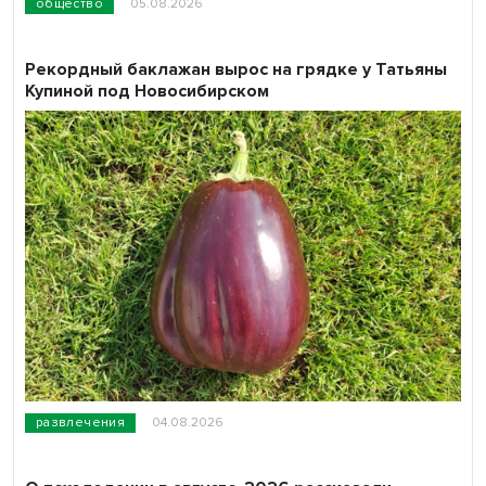
общество
05.08.2026
Рекордный баклажан вырос на грядке у Татьяны
Купиной под Новосибирском
развлечения
04.08.2026